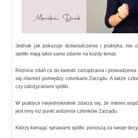
Jednak jak pokazuje doświadczenie i praktyka, nie z
spółki mają takie samo zdanie na każdy temat.
Różnice zdań co do kwestii zarządzania i prowadzenia 
się również pomiędzy członkami Zarządu. A także czł
czy założycielami spółki.
W praktyce niejednokrotnie zdarza się, że interes wspó
jest inny niż punkt widzenia członków Zarządu.
Którzy kierując sprawami spółki, ponoszą za swoje dec