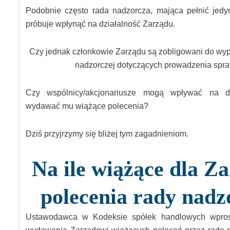
Podobnie często rada nadzorcza, mająca pełnić jedyn
próbuje wpłynąć na działalność Zarządu.
Czy jednak członkowie Zarządu są zobligowani do wyp
nadzorczej dotyczących prowadzenia spra
Czy wspólnicy/akcjonariusze mogą wpływać na dz
wydawać mu wiążące polecenia?
Dziś przyjrzymy się bliżej tym zagadnieniom.
Na ile wiążące dla Z
polecenia rady nadz
Ustawodawca w Kodeksie spółek handlowych wpros