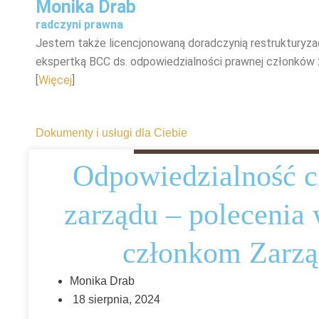
Monika Drab
radczyni prawna
Jestem także licencjonowaną doradczynią restrukturyza
ekspertką BCC ds. odpowiedzialności prawnej członków 
[
Więcej
]
Dokumenty i usługi dla Ciebie
Odpowiedzialność c
zarządu – polecenia
członkom Zarz
Monika Drab
18 sierpnia, 2024