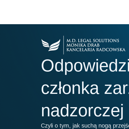
Przejdź
do
treści
Odpowiedzi
członka zar
nadzorczej
Czyli o tym, jak suchą nogą przejś