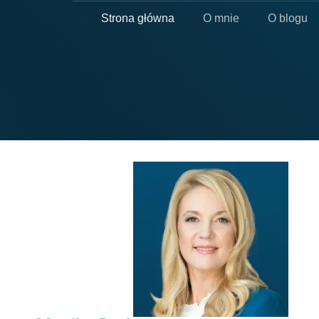
Strona główna
O mnie
O blogu