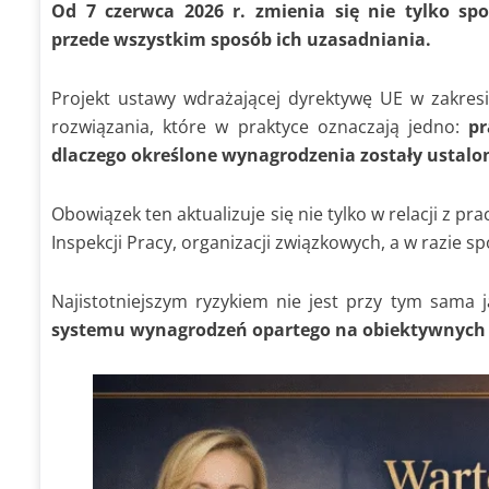
Od 7 czerwca 2026 r. zmienia się nie tylko s
przede wszystkim sposób ich uzasadniania.
Projekt ustawy wdrażającej dyrektywę UE w zakres
rozwiązania, które w praktyce oznaczają jedno:
pr
dlaczego określone wynagrodzenia zostały ustalone
Obowiązek ten aktualizuje się nie tylko w relacji z 
Inspekcji Pracy, organizacji związkowych, a w razie s
Najistotniejszym ryzykiem nie jest przy tym sama
systemu wynagrodzeń opartego na obiektywnych 