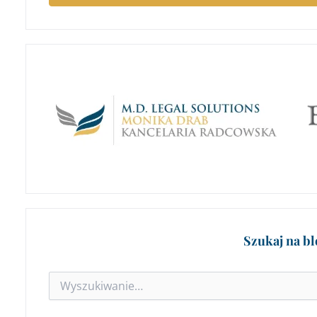
Szukaj na b
Szukaj
dla: