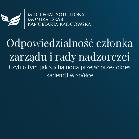
Przejdź
do
treści
Odpowiedzialność członka
zarządu i rady nadzorczej
Czyli o tym, jak suchą nogą przejść przez okres
kadencji w spółce