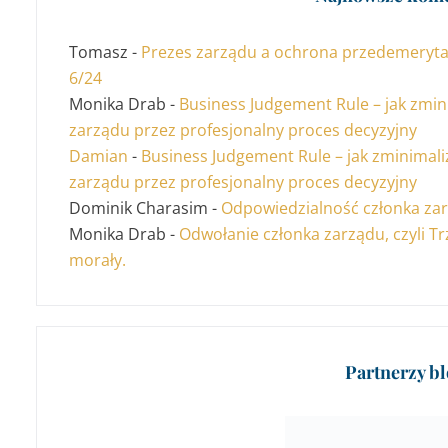
Tomasz
-
Prezes zarządu a ochrona przedemerytalna
6/24
Monika Drab
-
Business Judgement Rule – jak zmi
zarządu przez profesjonalny proces decyzyjny
Damian
-
Business Judgement Rule – jak zminimal
zarządu przez profesjonalny proces decyzyjny
Dominik Charasim
-
Odpowiedzialność członka zar
Monika Drab
-
Odwołanie członka zarządu, czyli Tr
morały.
Partnerzy b