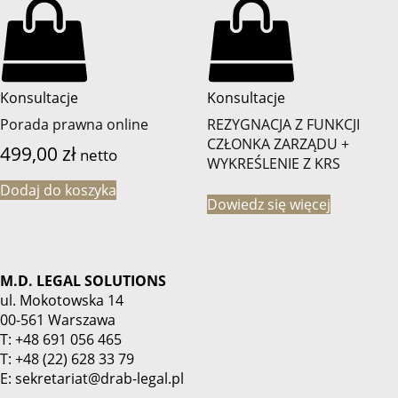
Konsultacje
Konsultacje
Porada prawna online
REZYGNACJA Z FUNKCJI
CZŁONKA ZARZĄDU +
499,00
zł
netto
WYKREŚLENIE Z KRS
Dodaj do koszyka
Dowiedz się więcej
M.D. LEGAL SOLUTIONS
ul. Mokotowska 14
00-561 Warszawa
T: +48 691 056 465
T: +48 (22) 628 33 79
E: sekretariat@drab-legal.pl