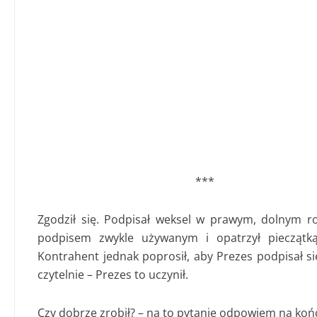
***
Zgodził się. Podpisał weksel w prawym, dolnym 
podpisem zwykle używanym i opatrzył pieczątką
Kontrahent jednak poprosił, aby Prezes podpisał si
czytelnie – Prezes to uczynił.
Czy dobrze zrobił? – na to pytanie odpowiem na koń