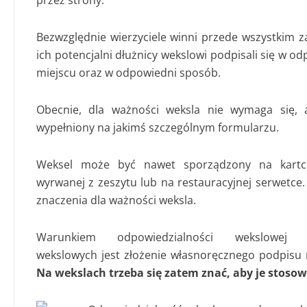
przez strony.
Bezwzględnie wierzyciele winni przede wszystkim z
ich potencjalni dłużnicy wekslowi podpisali się w 
miejscu oraz w odpowiedni sposób.
Obecnie, dla ważności weksla nie wymaga się, 
wypełniony na jakimś szczególnym formularzu.
Weksel może być nawet sporządzony na kartc
wyrwanej z zeszytu lub na restauracyjnej serwetce.
znaczenia dla ważności weksla.
Warunkiem odpowiedzialności wekslowej d
wekslowych jest złożenie własnoręcznego podpisu 
Na wekslach trzeba się zatem znać, aby je stosow