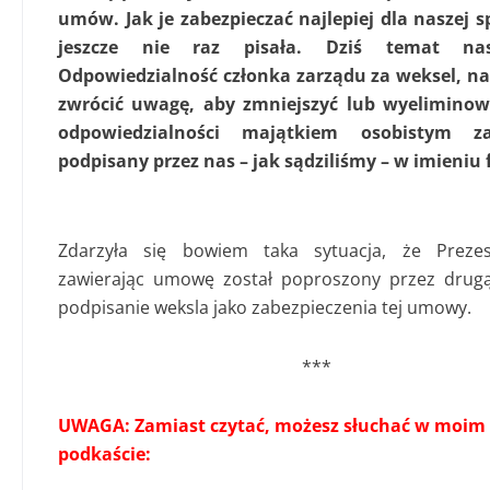
umów. Jak je zabezpieczać najlepiej dla naszej s
jeszcze nie raz pisała. Dziś temat nast
Odpowiedzialność członka zarządu za weksel, na
zwrócić uwagę, aby zmniejszyć lub wyeliminow
odpowiedzialności majątkiem osobistym z
podpisany przez nas – jak sądziliśmy – w imieniu 
Zdarzyła się bowiem taka sytuacja, że Preze
zawierając umowę został poproszony przez drug
podpisanie weksla jako zabezpieczenia tej umowy.
***
UWAGA: Zamiast czytać, możesz słuchać w moim
podkaście: