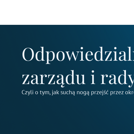
Przejdź
do
treści
Odpowiedzial
zarządu i rad
Czyli o tym, jak suchą nogą przejść przez ok