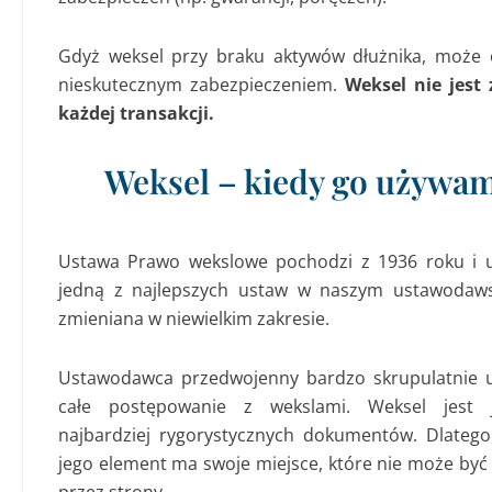
Gdyż weksel przy braku aktywów dłużnika, może 
nieskutecznym zabezpieczeniem.
Weksel nie jest
każdej transakcji.
Weksel – kiedy go używa
Ustawa Prawo wekslowe pochodzi z 1936 roku i 
jedną z najlepszych ustaw w naszym ustawodaws
zmieniana w niewielkim zakresie.
Ustawodawca przedwojenny bardzo skrupulatnie 
całe postępowanie z wekslami. Weksel jest
najbardziej rygorystycznych dokumentów. Dlatego
jego element ma swoje miejsce, które nie może być