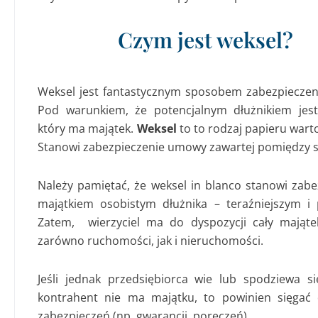
Czym jest weksel?
Weksel jest fantastycznym sposobem zabezpiecze
Pod warunkiem, że potencjalnym dłużnikiem jes
który ma majątek.
Weksel
to to rodzaj papieru wart
Stanowi zabezpieczenie umowy zawartej pomiędzy 
Należy pamiętać, że weksel in blanco stanowi zabe
majątkiem osobistym dłużnika – teraźniejszym i 
Zatem, wierzyciel ma do dyspozycji cały mająte
zarówno ruchomości, jak i nieruchomości.
Jeśli jednak przedsiębiorca wie lub spodziewa si
kontrahent nie ma majątku, to powinien sięgać
zabezpieczeń (np. gwarancji, poręczeń).