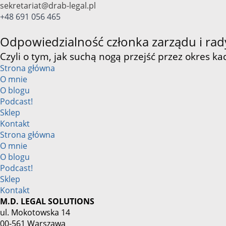
Przejdź
sekretariat@drab-legal.pl
do
+48 691 056 465
treści
Odpowiedzialność członka zarządu i rad
Czyli o tym, jak suchą nogą przejść przez okres ka
Strona główna
O mnie
O blogu
Podcast!
Sklep
Kontakt
Strona główna
O mnie
O blogu
Podcast!
Sklep
Kontakt
M.D. LEGAL SOLUTIONS
ul. Mokotowska 14
00-561 Warszawa