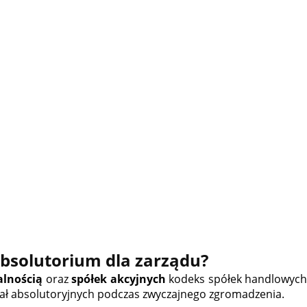
bsolutorium dla zarządu?
alnością
oraz
spółek akcyjnych
kodeks spółek handlowyc
ł absolutoryjnych podczas zwyczajnego zgromadzenia.