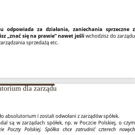
du odpowiada za działania, zaniechania sprzeczne z
sz „znać się na prawie” nawet jeśli
wchodzisz do zarządu
 zarządzania sprzedażą etc.
utorium dla zarządu
o absolutorium i zostali odwołani z zarządów spółek.
adal są w zarządach spółek, np. w Poczcie Polskiej, o czym
ie Poczty Polskiej. Spółka chce zatrudnić czterech nowyc