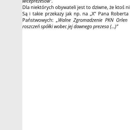
wiceprezesów”.
Dla niektórych obywateli jest to dziwne, że ktoś n
Są i takie przekazy jak np. na „X” Pana Robert
Państwowych:
„Walne Zgromadzenie PKN Orlen n
roszczeń spółki wobec jej dawnego prezesa (…)”