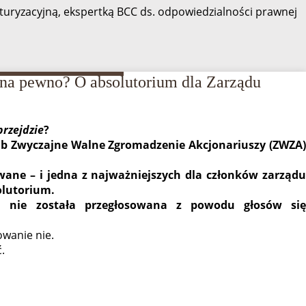
turyzacyjną, ekspertką BCC ds. odpowiedzialności prawnej
na pewno? O absolutorium dla Zarządu
przejdzie
?
b Zwyczajne Walne Zgromadzenie Akcjonariuszy (ZWZA)
ane – i jedna z najważniejszych dla członków zarządu
olutorium.
 nie została przegłosowana z powodu głosów się
owanie nie.
.