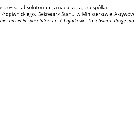
ie uzyskał absolutorium, a nadal zarządza spółką.
a Kropiwnickiego, Sekretarz Stanu w Ministerstwie Aktywów
ie udzieliła Absolutorium Obajatkowi. To otwiera drogę d