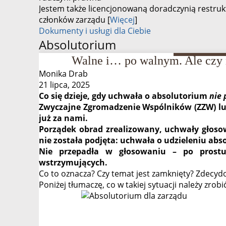
Jestem także licencjonowaną doradczynią restruk
członków zarządu [
Więcej
]
Dokumenty i usługi dla Ciebie
Absolutorium
Walne i… po walnym. Ale czy 
Monika Drab
21 lipca, 2025
Co się dzieje, gdy uchwała o absolutorium
nie 
Zwyczajne Zgromadzenie Wspólników (ZZW) lu
już za nami.
Porządek obrad zrealizowany, uchwały głosow
nie została podjęta: uchwała o udzieleniu abs
Nie przepadła w głosowaniu – po prostu
wstrzymujących.
Co to oznacza? Czy temat jest zamknięty? Zdecyd
Poniżej tłumaczę, co w takiej sytuacji należy zrobić