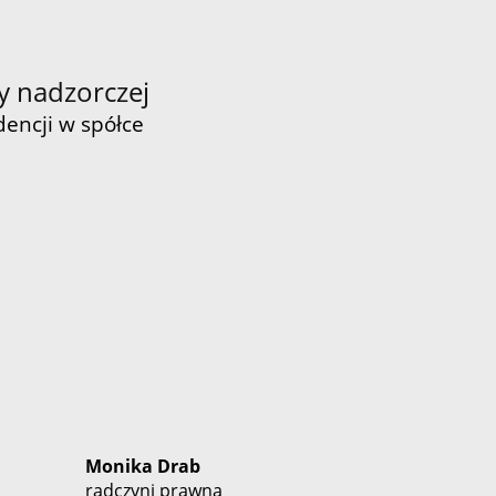
y nadzorczej
dencji w spółce
Monika Drab
radczyni prawna