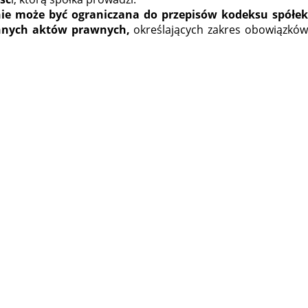
ie może być ograniczana do przepisów kodeksu spółe
innych aktów prawnych,
określających zakres obowiązkó