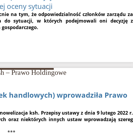
j oceny sytuacji
cnie na tym, że odpowiedzialność członków zarządu za
a do sytuacji, w których podejmowali oni decyzję z
 gospodarczego.
sh – Prawo Holdingowe
łek handlowych) wprowadziła Prawo
owelizacja ksh. Przepisy ustawy z dnia 9 lutego 2022 r.
ch oraz niektórych innych ustaw wprowadzają szereg
***