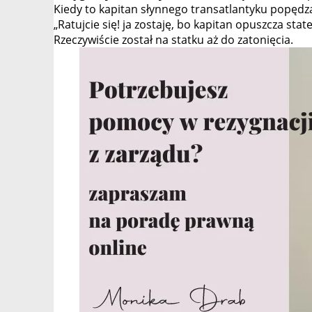
Kiedy to kapitan słynnego transatlantyku popędza
„Ratujcie się! ja zostaję, bo kapitan opuszcza state
Rzeczywiście został na statku aż do zatonięcia.