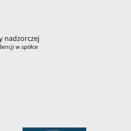
y nadzorczej
dencji w spółce