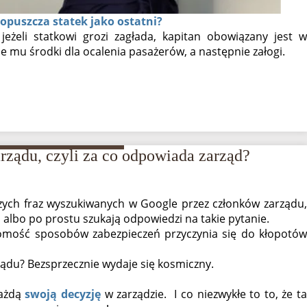
 opuszcza statek jako ostatni?
eżeli statkowi grozi zagłada, kapitan obowiązany jest w
e mu środki dla ocalenia pasażerów, a następnie załogi.
rządu, czyli za co odpowiada zarząd?
szych fraz wyszukiwanych w Google przez członków zarządu
 albo po prostu szukają odpowiedzi na takie pytanie.
ajomość sposobów zabezpieczeń przyczynia się do kłopotów
ządu? Bezsprzecznie wydaje się kosmiczny.
ażdą
swoją decyzję
w zarządzie.
I co niezwykłe to to, że t