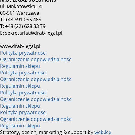
ul. Mokotowska 14
00-561 Warszawa
T: +48 691 056 465
T: +48 (22) 628 33 79
E: sekretariat@drab-legal.pl
www.drab-legal.pl
Polityka prywatności
Ograniczenie odpowiedzialności
Regulamin sklepu
Polityka prywatności
Ograniczenie odpowiedzialności
Regulamin sklepu
Polityka prywatności
Ograniczenie odpowiedzialności
Regulamin sklepu
Polityka prywatności
Ograniczenie odpowiedzialności
Regulamin sklepu
Strategy, design, marketing & support by
web.lex