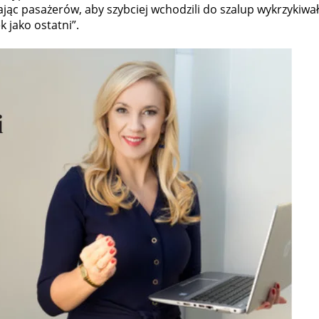
jąc pasażerów, aby szybciej wchodzili do szalup wykrzykiwał
k jako ostatni”.