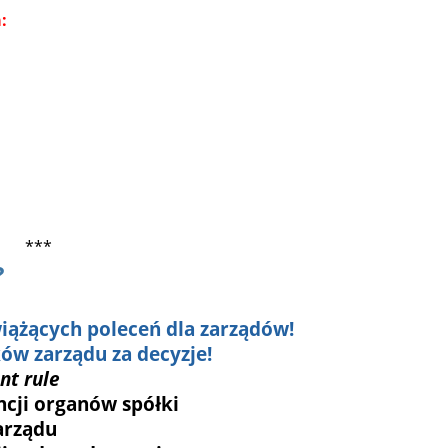
:
***
?
iążących poleceń dla zarządów!
ów zarządu za decyzje!
nt rule
cji organów spółki
arządu