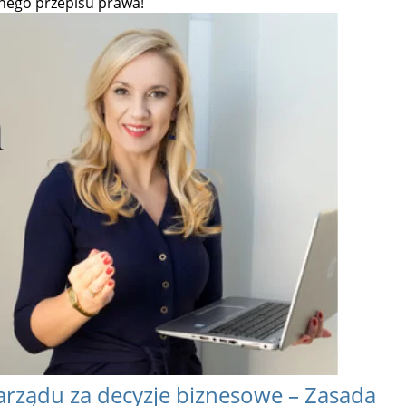
tnego przepisu prawa!
arządu za decyzje biznesowe – Zasada