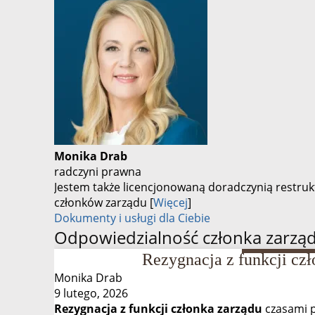
Monika Drab
radczyni prawna
Jestem także licencjonowaną doradczynią restruk
członków zarządu [
Więcej
]
Dokumenty i usługi dla Ciebie
Odpowiedzialność członka zarząd
Rezygnacja z funkcji cz
Monika Drab
9 lutego, 2026
Rezygnacja z funkcji członka zarządu
czasami p