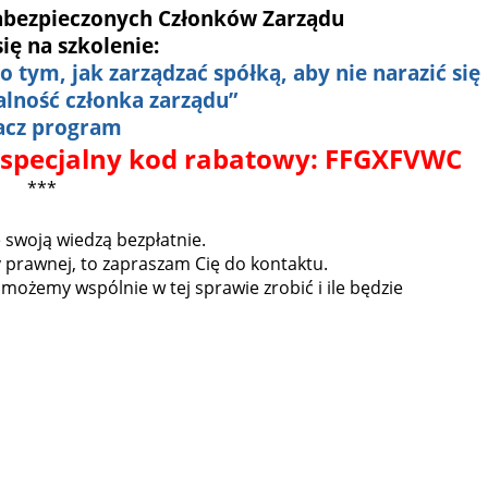
abezpieczonych Członków Zarządu
się na szkolenie:
 o tym, jak zarządzać spółką, aby nie narazić się
lność członka zarządu”
acz program
 specjalny kod rabatowy: FFGXFVWC
***
ę swoją wiedzą bezpłatnie.
prawnej, to zapraszam Cię do kontaktu.
możemy wspólnie w tej sprawie zrobić i ile będzie