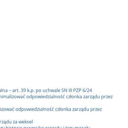
a – art. 39 k.p. po uchwale SN III PZP 6/24
nimalizować odpowiedzialność członka zarządu przez
lizować odpowiedzialność członka zarządu przez
rządu za weksel