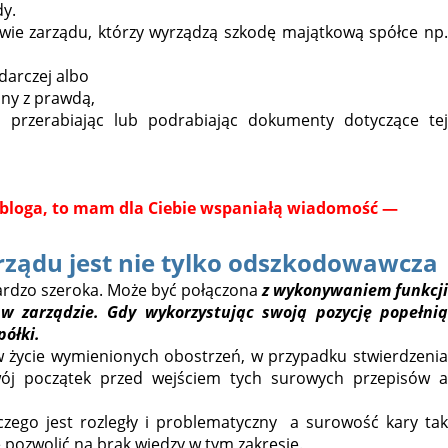
dy.
wie zarządu, którzy wyrządzą szkodę majątkową spółce np.
darczej albo
dny z prawdą,
c, przerabiając lub podrabiając dokumenty dotyczące tej
o bloga, to mam dla Ciebie wspaniałą wiadomość —
rządu jest nie tylko odszkodowawcza
ardzo szeroka. Może być połączona
z wykonywaniem funkcji
 w zarządzie. Gdy wykorzystując swoją pozycję popełni
półki.
w życie wymienionych obostrzeń, w przypadku stwierdzenia
swój początek przed wejściem tych surowych przepisów a
zego jest rozległy i problematyczny a surowość kary tak
 pozwolić na brak wiedzy w tym zakresie.