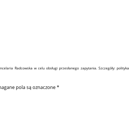
elaria Radcowska w celu obsługi przesłanego zapytania. Szczegóły:
polityka
agane pola są oznaczone
*