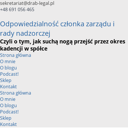
Przejdź
sekretariat@drab-legal.pl
do
+48 691 056 465
treści
Odpowiedzialność członka zarządu i
rady nadzorczej
Czyli o tym, jak suchą nogą przejść przez okres
kadencji w spółce
Strona główna
O mnie
O blogu
Podcast!
Sklep
Kontakt
Strona główna
O mnie
O blogu
Podcast!
Sklep
Kontakt