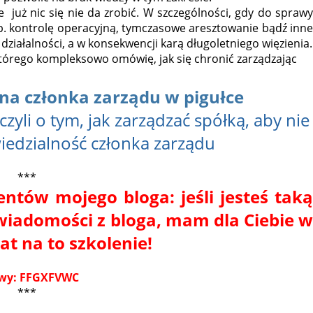
 już nic się nie da zrobić. W szczególności, gdy do sprawy
. kontrolę operacyjną, tymczasowe aresztowanie bądź inne
ziałalności, a w konsekwencji karą długoletniego więzienia.
którego kompleksowo omówię, jak się chronić zarządzając
na członka zarządu w pigułce
czyli o tym, jak zarządzać spółką, aby nie
iedzialność członka zarządu
***
entów mojego bloga: jeśli jesteś taką
wiadomości z bloga, mam dla Ciebie w
t na to szkolenie!
towy: FFGXFVWC
***