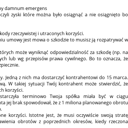
iny damnum emergens
zyli zyski które można było osiągnąć a nie osiągnięto b
ody rzeczywistej i utraconych korzyści.
niu umowy jest mowa o szkodzie to musisz ją rozpatrywać w
których może wyniknąć odpowiedzialność za szkodę (np. na
ych lub wg przepisów prawa cywilnego. Bo to oznacza, że
piecznie.
y. Jedną z nich ma dostarczyć kontrahentowi do 15 marca.
wą. W takiej sytuacji Twój kontrahent może stwierdzić, że
h korzyści.
ostarczyła terminowo Twoja spółka miała być w ciągu
a jej brak spowodował, że z 1 miliona planowanego obrotu
.
e korzyści. Istotne jest, że musi oczywiście swoją stratę
wienia obrotów z poprzednich okresów, kiedy rzeczona