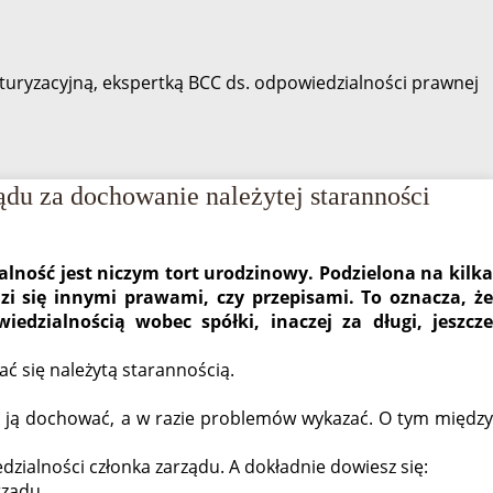
turyzacyjną, ekspertką BCC ds. odpowiedzialności prawnej
du za dochowanie należytej staranności
lność jest niczym tort urodzinowy. Podzielona na kilka
zi się innymi prawami, czy przepisami. To oznacza, że
iedzialnością wobec spółki, inaczej za długi, jeszcze
ać się należytą starannością.
k ją dochować, a w razie problemów wykazać. O tym między
zialności członka zarządu. A dokładnie dowiesz się:
rządu