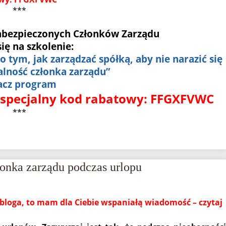
***
abezpieczonych Członków Zarządu
się na szkolenie:
 o tym, jak zarządzać spółką, aby nie narazić się
lność członka zarządu”
acz program
 specjalny kod rabatowy: FFGXFVWC
***
łonka zarządu podczas urlopu
 bloga, to mam dla Ciebie wspaniałą wiadomość – czytaj