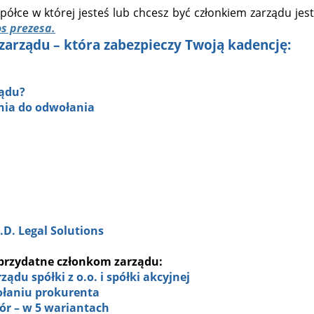
półce w której jesteś lub chcesz być członkiem zarządu jest
s prezesa.
zarządu – która zabezpieczy Twoją kadencję:
ządu?
nia do odwołania
D. Legal Solutions
rzydatne członkom zarządu:
du spółki z o.o. i spółki akcyjnej
łaniu prokurenta
ór – w 5 wariantach