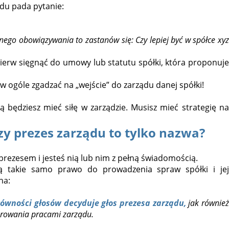
du pada pytanie:
nego obowiązywania to zastanów się: Czy lepiej być w spółce xyz
pierw sięgnąć do umowy lub statutu spółki, która proponuje
 ogóle zgadzać na „wejście” do zarządu danej spółki!
aką będziesz mieć siłę w zarządzie. Musisz mieć strategię na
zy prezes zarządu to tylko nazwa?
prezesem i jesteś nią lub nim z pełną świadomością.
ą takie samo prawo do prowadzenia spraw spółki i jej
na:
ówności głosów decyduje głos prezesa zarządu,
jak również
erowania pracami zarządu.