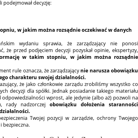
li podejmował decyzję:
topniu, w jakim można rozsądnie oczekiwać w danych
ńskim wydaniu sprawia, że zarządzający nie ponosi
ać, że przed podjęciem decyzji pozyskał opinie, ekspertyzy,
formację w takim stopniu, w jakim można rozsądni
ent rule oznacza, że zarządzający
nie narusza obowiązku
go charakteru swojej działalności.
ujący, że jako członkowie zarządu zrobiliśmy wszystko co
zych decyzji dla spółki. Jednak posiadanie takiego materiału
powiedzialności wprost, ale jedynie (albo aż) pozwoli na
u, rady nadzorczej
obowiązku dołożenia starannośc
ziałalności.
ezpieczenia Twojej pozycji w zarządzie, ochrony Twojego
i bezpieczna.