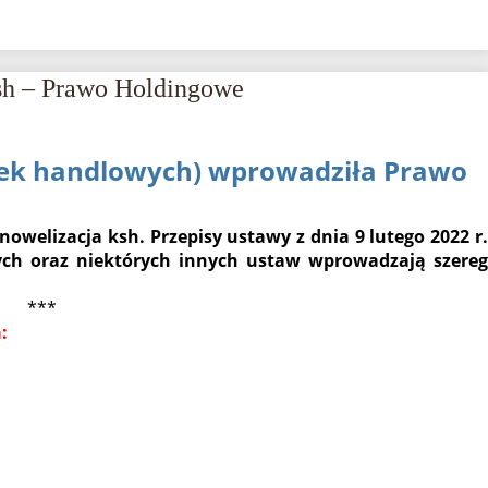
sh – Prawo Holdingowe
łek handlowych) wprowadziła Prawo
owelizacja ksh. Przepisy ustawy z dnia 9 lutego 2022 r.
ch oraz niektórych innych ustaw wprowadzają szereg
***
: