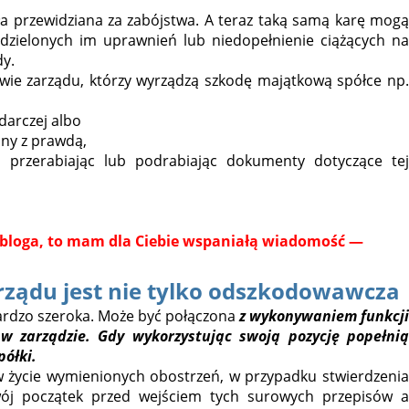
ła przewidziana za zabójstwa. A teraz taką samą karę mogą
dzielonych im uprawnień lub niedopełnienie ciążących na
dy.
wie zarządu, którzy wyrządzą szkodę majątkową spółce np.
darczej albo
dny z prawdą,
c, przerabiając lub podrabiając dokumenty dotyczące tej
o bloga, to mam dla Ciebie wspaniałą wiadomość —
rządu jest nie tylko odszkodowawcza
ardzo szeroka. Może być połączona
z wykonywaniem funkcji
 w zarządzie. Gdy wykorzystując swoją pozycję popełni
półki.
w życie wymienionych obostrzeń, w przypadku stwierdzenia
swój początek przed wejściem tych surowych przepisów a