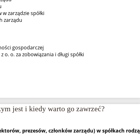
u
w zarządzie spółki
h zarządu
lności gospodarczej
 o. o. za zobowiązania i długi spółki
ym jest i kiedy warto go zawrzeć?
rektorów, prezesów, członków zarządu) w spółkach rodzą