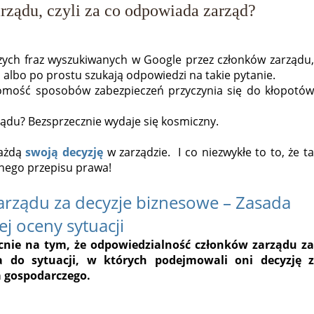
rządu, czyli za co odpowiada zarząd?
szych fraz wyszukiwanych w Google przez członków zarządu
 albo po prostu szukają odpowiedzi na takie pytanie.
ajomość sposobów zabezpieczeń przyczynia się do kłopotów
ządu? Bezsprzecznie wydaje się kosmiczny.
ażdą
swoją decyzję
w zarządzie.
I co niezwykłe to to, że t
tnego przepisu prawa!
arządu za decyzje biznesowe – Zasada
j oceny sytuacji
cnie na tym, że odpowiedzialność członków zarządu za
a do sytuacji, w których podejmowali oni decyzję z
 gospodarczego.