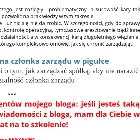
zego jest rozległy i problematyczny a surowość kary tak
 pozwolić na brak wiedzy w tym zakresie.
 już nic się nie da zrobić. W szczególności, gdy do sprawy
. kontrolę operacyjną, tymczasowe aresztowanie bądź inne
ziałalności, a w konsekwencji karą długoletniego więzienia.
którego kompleksowo omówię, jak się chronić zarządzając
na członka zarządu w pigułce
i o tym, jak zarządzać spółką, aby nie narazić
zialność członka zarządu
***
entów mojego bloga: jeśli jesteś taką
wiadomości z bloga, mam dla Ciebie w
t na to szkolenie!
towy: FFGXFVWC