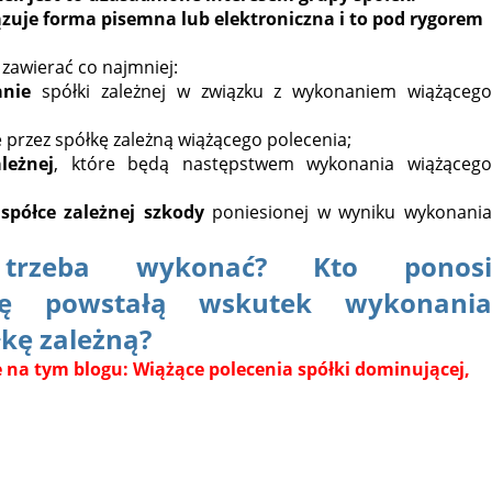
ązuje
forma pisemna lub elektroniczna i to
pod rygorem
zawierać co najmniej:
anie
spółki zależnej w związku z wykonaniem wiążąceg
 przez spółkę zależną wiążącego polecenia;
leżnej
, które będą następstwem wykonania wiążącego
spółce zależnej szkody
poniesionej w wyniku wykonania
 trzeba wykonać? Kto ponosi
dę powstałą wskutek wykonania
łkę zależną?
 na tym blogu: Wiążące polecenia spółki dominującej,