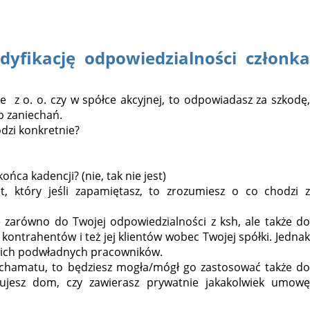
yfikację odpowiedzialności członka
e z o. o. czy w spółce akcyjnej, to odpowiadasz za szkodę,
b zaniechań.
odzi konkretnie?
ńca kadencji? (nie, tak nie jest)
at, który jeśli zapamiętasz, to zrozumiesz o co chodzi z
e zarówno do Twojej odpowiedzialności z ksh, ale także do
kontrahentów i też jej klientów wobec Twojej spółki. Jednak
woich podwładnych pracowników.
 schamatu, to będziesz mogła/mógł go zastosować także do
jesz dom, czy zawierasz prywatnie jakakolwiek umowę