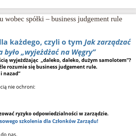
u wobec spółki – business judgement rule
la każdego, czyli o tym
Jak zarządzać
ba było „wyjeżdżać na Węgry”
ścią wyjeżdżając „daleko, daleko, dużym samolotem”?
źle rozumie się business judgement rule.
 i nazad”
ią nie ochroni:
izować ryzyko odpowiedzialności w zarządzie.
owego szkolenia dla Członków Zarządu!
 do nas.