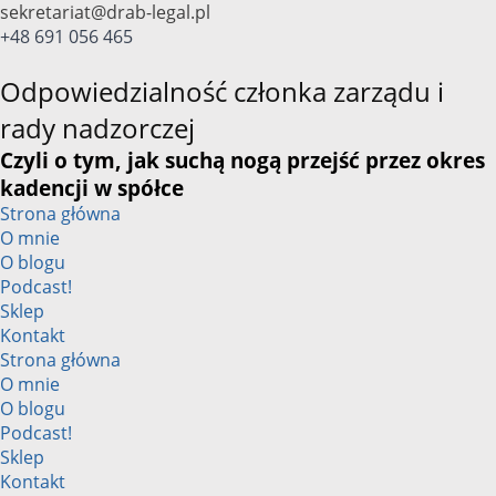
Przejdź
sekretariat@drab-legal.pl
do
+48 691 056 465
treści
Odpowiedzialność członka zarządu i
rady nadzorczej
Czyli o tym, jak suchą nogą przejść przez okres
kadencji w spółce
Strona główna
O mnie
O blogu
Podcast!
Sklep
Kontakt
Strona główna
O mnie
O blogu
Podcast!
Sklep
Kontakt