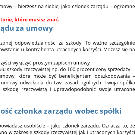
mowy – bierzesz na siebie, jako członek zarządu – ogromne
torie, które musisz znać.
rządu za umowy
czonej odpowiedzialności za szkody! To ważne szczególnie
wstanie u kontrahenta utraconych korzyści. Możesz się na
rzyści wyłączyć prostym zapisem umowy
ułu szkody rzeczywistej np. do 100 procent ceny sprzedaży
ną umowy, która może być beneficjentem odszkodowania –
o umowy odwołania do tzw. zasad ogólnych. Twoja spółka
 szkodę rzeczywistą i uprawdopodobnić swoje utracone
ość członka zarządu wobec spółki
wiadasz osobiście – jako członek zarządu. Oznacza to, że
o w zakresie szkody rzeczywistej jak i utraconych korzyści