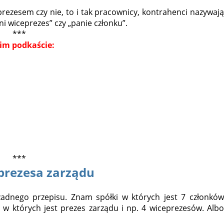
prezesem czy nie, to i tak pracownicy, kontrahenci nazywają
ni wiceprezes” czy „panie członku”.
***
im podkaście:
***
 prezesa zarządu
 żadnego przepisu. Znam spółki w których jest 7 członków
 w których jest prezes zarządu i np. 4 wiceprezesów. Albo