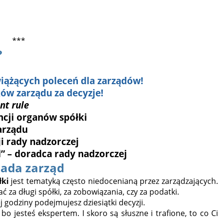
***
?
iążących poleceń dla zarządów!
ów zarządu za decyzje!
nt rule
cji organów spółki
arządu
i rady nadzorczej
” – doradca rady nadzorczej
iada zarząd
łki
jest tematyką często niedocenianą przez zarządzających
 za długi spółki, za zobowiązania, czy za podatki.
 godziny podejmujesz dziesiątki decyzji.
bo jesteś ekspertem. I skoro są słuszne i trafione, to co Ci