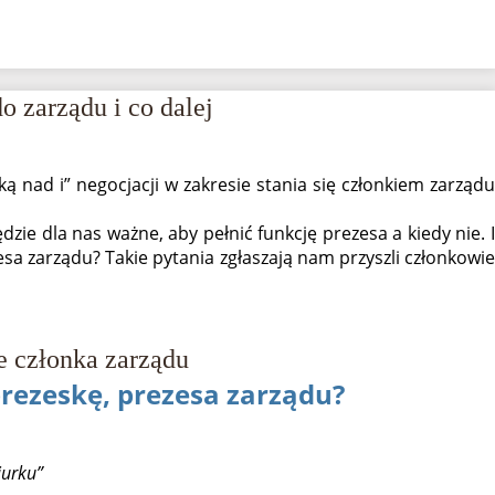
o zarządu i co dalej
ą nad i” negocjacji w zakresie stania się członkiem zarządu
dzie dla nas ważne, aby pełnić funkcję prezesa a kiedy nie. I
esa zarządu? Takie pytania zgłaszają nam przyszli członkowie
e członka zarządu
prezeskę, prezesa zarządu?
iurku”