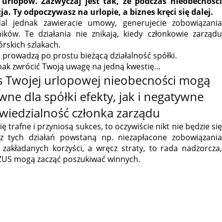
 urlopów. Zazwyczaj jest tak, że podczas nieobecności
a. Ty odpoczywasz na urlopie, a biznes kręci się dalej.
al jednak zawieracie umowy, generujecie zobowiązania
ków. Te działania nie znikają, kiedy członkowie zarządu
rskich szlakach.
, prowadzą po prostu bieżącą działalność spółki.
dnak zwrócić Twoją uwagę na jedną kwestię…
s Twojej urlopowej nieobecności mogą
 dla spółki efekty, jak i negatywne
iedzialność członka zarządu
 trafne i przyniosą sukces, to oczywiście nikt nie będzie się
 z tych działań powstaną np. niezapłacone zobowiązania
akładanych korzyści, a wręcz straty, to rada nadzorcza,
 ZUS mogą zacząć poszukiwać winnych.