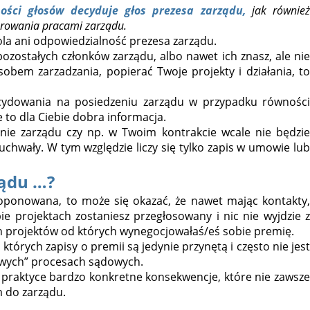
ości głosów decyduje głos prezesa zarządu,
jak równie
erowania pracami zarządu.
ola ani odpowiedzialność prezesa zarządu.
 pozostałych członków zarządu, albo nawet ich znasz, ale nie
bem zarzadzania, popierać Twoje projekty i działania, to
ecydowania na posiedzeniu zarządu w przypadku równości
e to dla Ciebie dobra informacja.
nie zarządu czy np. w Twoim kontrakcie wcale nie będzie
chwały. W tym względzie liczy się tylko zapis w umowie lub
ządu …?
proponowana, to może się okazać, że nawet mając kontakty,
ie projektach zostaniesz przegłosowany i nic nie wyjdzie z
 projektów od których wynegocjowałaś/eś sobie premię.
tórych zapisy o premii są jedynie przynętą i często nie jest
wawych” procesach sądowych.
w praktyce bardzo konkretne konsekwencje, które nie zawsze
 do zarządu.