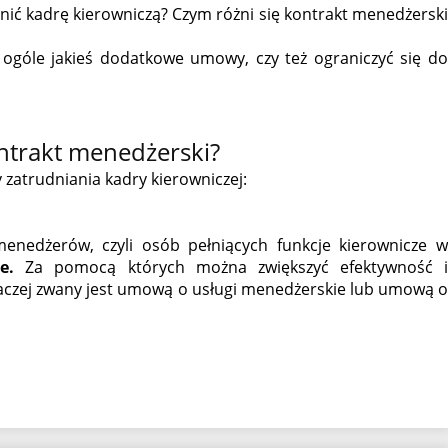
nić kadrę kierowniczą? Czym różni się kontrakt menedżerski
 ogóle jakieś dodatkowe umowy, czy też ograniczyć się do
ntrakt menedżerski?
zatrudniania kadry kierowniczej:
enedżerów, czyli osób pełniących funkcje kierownicze w
e.
Za pomocą których można zwiększyć efektywność 
aczej zwany jest umową o usługi menedżerskie lub umową o