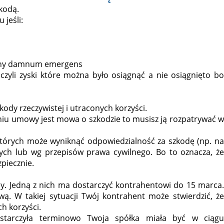
kodą.
jeśli:
iny damnum emergens
zyli zyski które można było osiągnąć a nie osiągnięto b
ody rzeczywistej i utraconych korzyści.
niu umowy jest mowa o szkodzie to musisz ją rozpatrywać w
których może wyniknąć odpowiedzialność za szkodę (np. na
ych lub wg przepisów prawa cywilnego. Bo to oznacza, że
piecznie.
y. Jedną z nich ma dostarczyć kontrahentowi do 15 marca.
wą. W takiej sytuacji Twój kontrahent może stwierdzić, że
h korzyści.
ostarczyła terminowo Twoja spółka miała być w ciągu