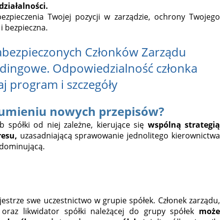
ziałalności.
ezpieczenia Twojej pozycji w zarządzie, ochrony Twojego
i bezpieczna.
abezpieczonych Członków Zarządu
ldingowe. Odpowiedzialność członka
j program i szczegóły
ozumieniu nowych przepisów?
 spółki od niej zależne, kierujące się
wspólną strategi
resu,
uzasadniającą sprawowanie jednolitego kierownictw
 dominującą.
jestrze swe uczestnictwo w grupie spółek. Członek zarządu,
t oraz likwidator spółki należącej do grupy spółek
może