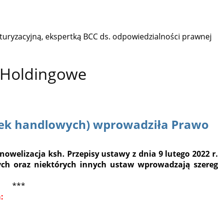
turyzacyjną, ekspertką BCC ds. odpowiedzialności prawnej
o Holdingowe
łek handlowych) wprowadziła Prawo
owelizacja ksh. Przepisy ustawy z dnia 9 lutego 2022 r.
ch oraz niektórych innych ustaw wprowadzają szereg
***
: