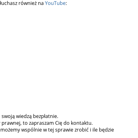
łuchasz również na
YouTube
:
ę swoją wiedzą bezpłatnie.
prawnej, to zapraszam Cię do kontaktu.
możemy wspólnie w tej sprawie zrobić i ile będzie