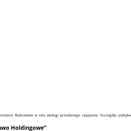
elaria Radcowska w celu obsługi przesłanego zapytania. Szczegóły:
polityka
rawo Holdingowe”