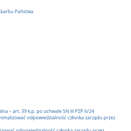
Skarbu Państwa
a – art. 39 k.p. po uchwale SN III PZP 6/24
nimalizować odpowiedzialność członka zarządu przez
lizować odpowiedzialność członka zarządu przez