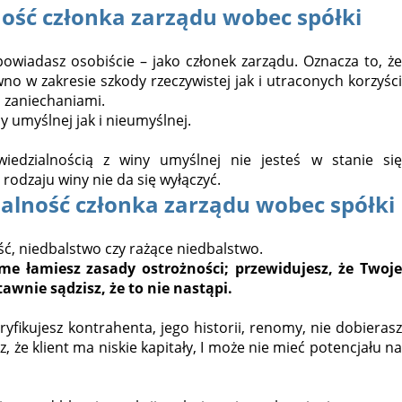
ość członka zarządu wobec spółki
wiadasz osobiście – jako członek zarządu. Oznacza to, że
o w zakresie szkody rzeczywistej jak i utraconych korzyści
b zaniechaniami.
y umyślnej jak i nieumyślnej.
iedzialnością z winy umyślnej nie jesteś w stanie się
rodzaju winy nie da się wyłączyć.
alność członka zarządu wobec spółki
ć, niedbalstwo czy rażące niedbalstwo.
me łamiesz zasady ostrożności; przewidujesz, że Twoj
awnie sądzisz, że to nie nastąpi.
yfikujesz kontrahenta, jego historii, renomy, nie dobierasz
e klient ma niskie kapitały, I może nie mieć potencjału na