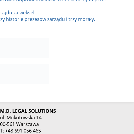
rządu za weksel
zy historie prezesów zarządu i trzy morały.
M.D. LEGAL SOLUTIONS
ul. Mokotowska 14
00-561 Warszawa
T: +48 691 056 465