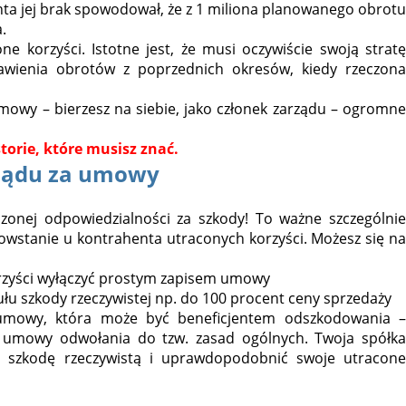
a jej brak spowodował, że z 1 miliona planowanego obrotu
.
e korzyści. Istotne jest, że musi oczywiście swoją stratę
wienia obrotów z poprzednich okresów, kiedy rzeczona
mowy – bierzesz na siebie, jako członek zarządu – ogromne
torie, które musisz znać.
rządu za umowy
czonej odpowiedzialności za szkody! To ważne szczególnie
wstanie u kontrahenta utraconych korzyści. Możesz się na
rzyści wyłączyć prostym zapisem umowy
ułu szkody rzeczywistej np. do 100 procent ceny sprzedaży
ną umowy, która może być beneficjentem odszkodowania –
o umowy odwołania do tzw. zasad ogólnych. Twoja spółka
 szkodę rzeczywistą i uprawdopodobnić swoje utracone