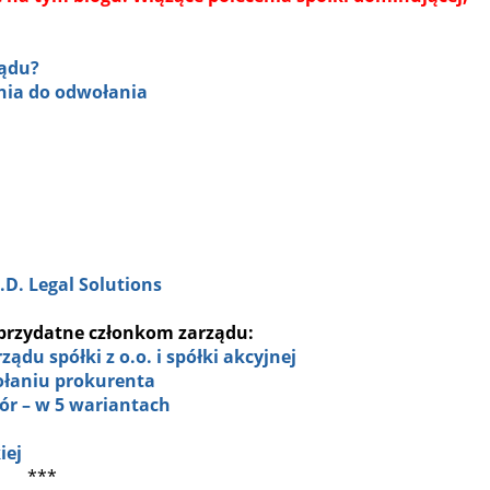
ządu?
nia do odwołania
D. Legal Solutions
rzydatne członkom zarządu:
du spółki z o.o. i spółki akcyjnej
łaniu prokurenta
ór – w 5 wariantach
iej
***