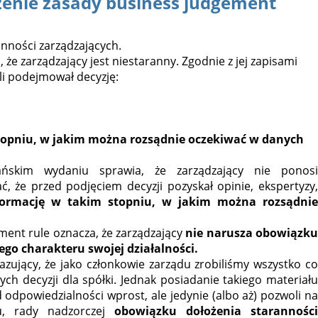
enie zasady business judgement
nności zarządzających.
 że zarządzający jest niestaranny. Zgodnie z jej zapisami
li podejmował decyzję:
topniu, w jakim można rozsądnie oczekiwać w danych
ńskim wydaniu sprawia, że zarządzający nie ponosi
ać, że przed podjęciem decyzji pozyskał opinie, ekspertyzy,
formację w takim stopniu, w jakim można rozsądni
ent rule oznacza, że zarządzający
nie narusza obowiązku
go charakteru swojej działalności.
ujący, że jako członkowie zarządu zrobiliśmy wszystko co
zych decyzji dla spółki. Jednak posiadanie takiego materiału
powiedzialności wprost, ale jedynie (albo aż) pozwoli na
u, rady nadzorczej
obowiązku dołożenia starannośc