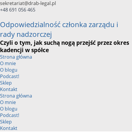
Przejdź
sekretariat@drab-legal.pl
do
+48 691 056 465
treści
Odpowiedzialność członka zarządu i
rady nadzorczej
Czyli o tym, jak suchą nogą przejść przez okres
kadencji w spółce
Strona główna
O mnie
O blogu
Podcast!
Sklep
Kontakt
Strona główna
O mnie
O blogu
Podcast!
Sklep
Kontakt