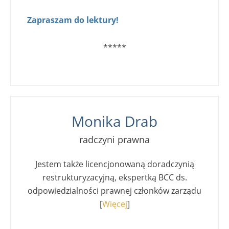
Zapraszam do lektury!
*****
Szukaj
dla:
Monika Drab
radczyni prawna
Jestem także licencjonowaną doradczynią
restrukturyzacyjną, ekspertką BCC ds.
odpowiedzialności prawnej członków zarządu
[
Więcej
]