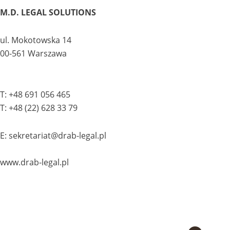
M.D. LEGAL SOLUTIONS
ul. Mokotowska 14
00-561 Warszawa
T: +48 691 056 465
T: +48 (22) 628 33 79
E: sekretariat@drab-legal.pl
www.drab-legal.pl
Polityka prywatności
Ograniczenie odpowiedzialności