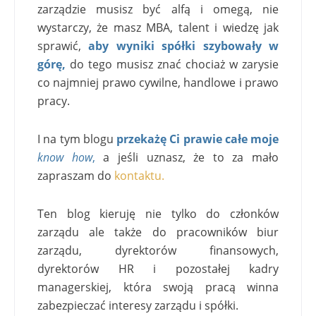
zarządzie musisz być alfą i omegą, nie
wystarczy, że masz MBA, talent i wiedzę jak
sprawić,
a
by wyniki spółki szybowały w
górę,
do tego musisz znać chociaż w zarysie
co najmniej prawo cywilne, handlowe i prawo
pracy.
I na tym blogu
przekażę Ci prawie całe moje
know how
,
a jeśli uznasz, że to za mało
zapraszam do
kontaktu.
Ten blog kieruję nie tylko do członków
zarządu ale także do pracowników biur
zarządu, dyrektorów finansowych,
dyrektorów HR i pozostałej kadry
managerskiej, która swoją pracą winna
zabezpieczać interesy zarządu i spółki.