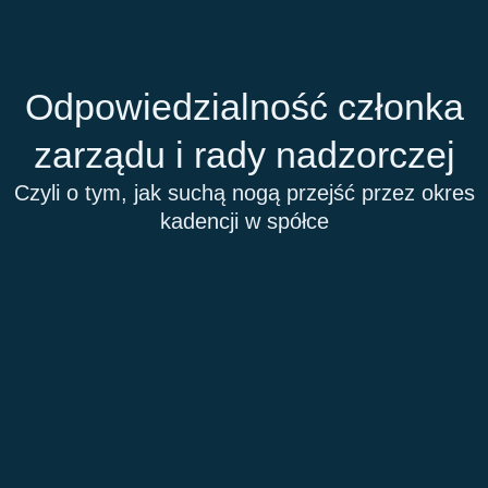
Przejdź
do
treści
Odpowiedzialność członka
zarządu i rady nadzorczej
Czyli o tym, jak suchą nogą przejść przez okres
kadencji w spółce