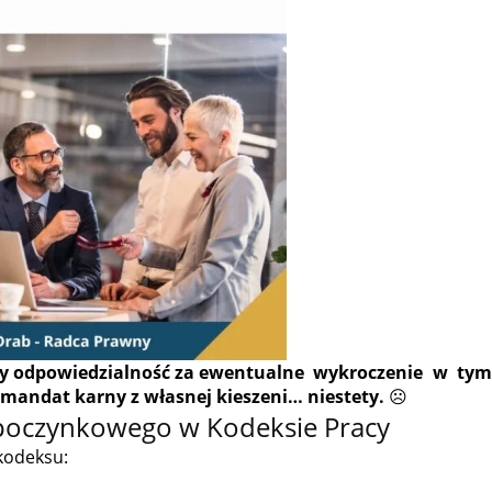
y odpowiedzialność za ewentualne wykroczenie w ty
i mandat karny z własnej kieszeni… niestety.
☹
ypoczynkowego w Kodeksie Pracy
kodeksu: