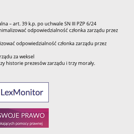
a – art. 39 k.p. po uchwale SN III PZP 6/24
nimalizować odpowiedzialność członka zarządu przez
lizować odpowiedzialność członka zarządu przez
rządu za weksel
zy historie prezesów zarządu i trzy morały.