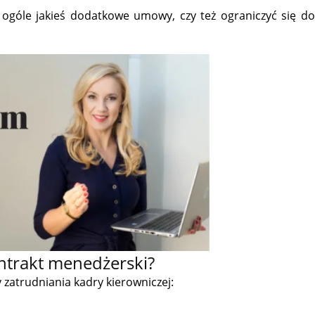
 ogóle jakieś dodatkowe umowy, czy też ograniczyć się do
ntrakt menedżerski?
zatrudniania kadry kierowniczej: