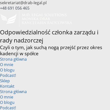
Przejdź
sekretariat@drab-legal.pl
do
+48 691 056 465
treści
Odpowiedzialność członka zarządu i
rady nadzorczej
Czyli o tym, jak suchą nogą przejść przez okres
kadencji w spółce
Strona główna
O mnie
O blogu
Podcast!
Sklep
Kontakt
Strona główna
O mnie
O blogu
Podcast!