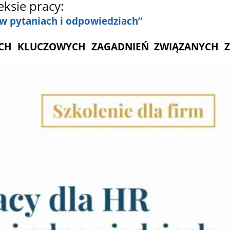
ksie pracy:
w pytaniach i odpowiedziach”
KICH KLUCZOWYCH ZAGADNIEŃ ZWIĄZANYCH Z