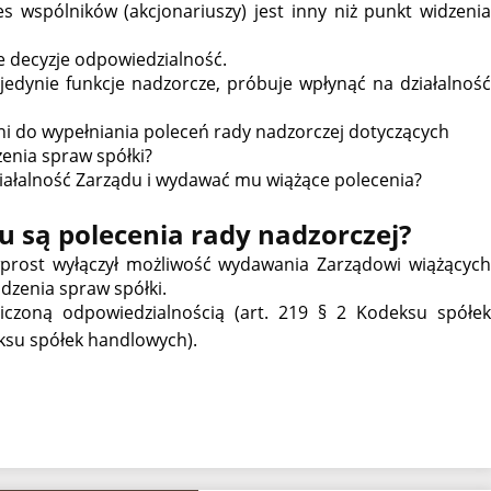
es wspólników (akcjonariuszy) jest inny niż punkt widzenia
e decyzje odpowiedzialność.
jedynie funkcje nadzorcze, próbuje wpłynąć na działalność
ni do wypełniania poleceń rady nadzorczej dotyczących
enia spraw spółki?
iałalność Zarządu i wydawać mu wiążące polecenia?
du są polecenia rady nadzorczej?
rost wyłączył możliwość wydawania Zarządowi wiążących
dzenia spraw spółki.
iczoną odpowiedzialnością (art. 219 § 2 Kodeksu spółek
su spółek handlowych).