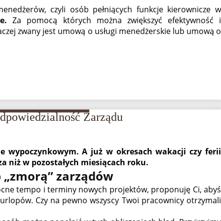
enedżerów, czyli osób pełniących funkcje kierownicze w
e.
Za pomocą których można zwiększyć efektywność 
aczej zwany jest umową o usługi menedżerskie lub umową o
Odpowiedzialność Zarządu
pie wypoczynkowym. A już w okresach wakacji czy ferii
a niż w pozostałych miesiącach roku.
op „zmorą” zarządów
cne tempo i terminy nowych projektów, proponuję Ci, abyś
h urlopów. Czy na pewno wszyscy Twoi pracownicy otrzymali