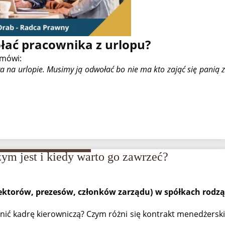
ać pracownika z urlopu?
 mówi:
a na urlopie. Musimy ją odwołać bo nie ma kto zająć się panią z
ym jest i kiedy warto go zawrzeć?
rektorów, prezesów, członków zarządu) w spółkach rodzą
nić kadrę kierowniczą? Czym różni się kontrakt menedżerski