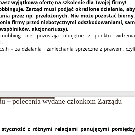
masz wyjątkową ofertę na szkolenie dla Twojej firmy!
obbinguje. Zarząd musi podjąć określone działania, aby
a przez np. przełożonych. Nie może pozostać bierny.
eczenia firmy przed niebotycznymi odszkodowaniami, sam
(wspólników, akcjonariuszy).
mobbing nie pozostają obojętne z punktu widzenia
i.
.h – za działania i zaniechania sprzeczne z prawem, czyli
du – polecenia wydane członkom Zarządu
 styczność z różnymi relacjami panującymi pomiędzy