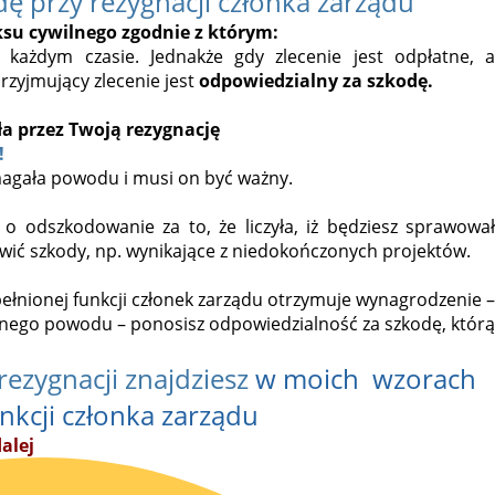
ę przy rezygnacji członka zarządu
ksu cywilnego zgodnie z którym:
 każdym czasie. Jednakże gdy zlecenie jest odpłatne, a
zyjmujący zlecenie jest
odpowiedzialny za szkodę.
a przez Twoją rezygnację
!
magała powodu i musi on być ważny.
o odszkodowanie za to, że liczyła, iż będziesz sprawował
awić szkody, np. wynikające z niedokończonych projektów.
łu pełnionej funkcji członek zarządu otrzymuje wynagrodzenie 
ażnego powodu – ponosisz odpowiedzialność za szkodę, którą
ezygnacji znajdziesz
w moich wzorach
unkcji członka zarządu
alej