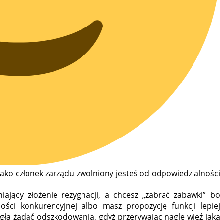
jako członek zarządu zwolniony jesteś od odpowiedzialności
iający złożenie rezygnacji, a chcesz „zabrać zabawki” bo
ości konkurencyjnej albo masz propozycję funkcji lepiej
gła żądać odszkodowania, gdyż przerywając nagle więź jaka