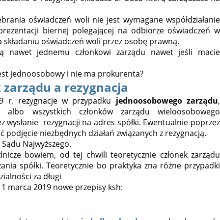
ebrania oświadczeń woli nie jest wymagane współdziałanie
prezentacji biernej polegającej na odbiorze oświadczeń w
a składaniu oświadczeń woli przez osobę prawną.
ją nawet jednemu członkowi zarządu nawet jeśli macie
 jest jednoosobowy i nie ma prokurenta?
k zarządu a rezygnacja
19 r. rezygnacje w przypadku
jednoosobowego zarządu
o albo wszystkich członków zarządu wieloosobowego
z wysłanie rezygnacji na adres spółki. Ewentualnie poprzez
ić podjęcie niezbędnych działań związanych z rezygnacją.
i Sądu Najwyższego.
nicze bowiem, od tej chwili teoretycznie członek zarządu
ania spółki. Teoretycznie bo praktyka zna różne przypadki
alności za długi
1 marca 2019 nowe przepisy ksh: