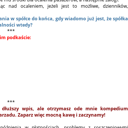
jąc nad ocaleniem, jeżeli jest to możliwe, dzienników,
nia w spółce do końca, gdy wiadomo już jest, że spółka
ialności wtedy?
***
im podkaście:
***
e dłuższy wpis, ale otrzymasz ode mnie kompedium
 zarzadu. Zaparz więc mocną kawę i zaczynamy!
późnienia w płatnościach, problemy z roszczeniowymi