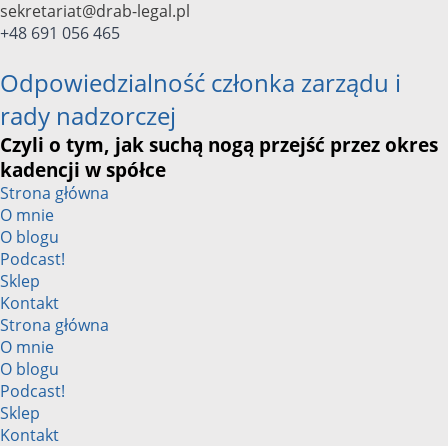
Przejdź
sekretariat@drab-legal.pl
do
+48 691 056 465
treści
Odpowiedzialność członka zarządu i
rady nadzorczej
Czyli o tym, jak suchą nogą przejść przez okres
kadencji w spółce
Strona główna
O mnie
O blogu
Podcast!
Sklep
Kontakt
Strona główna
O mnie
O blogu
Podcast!
Sklep
Kontakt