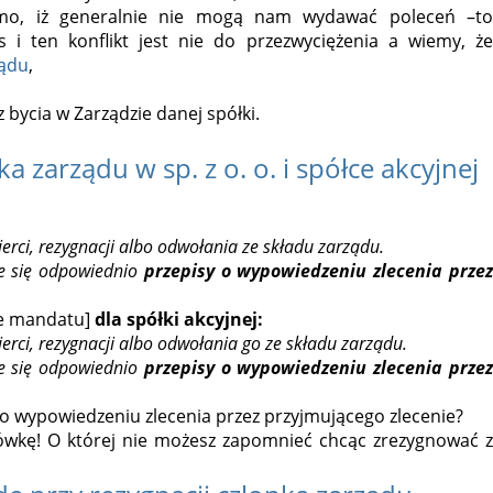
mimo, iż generalnie nie mogą nam wydawać poleceń –to
 i ten konflikt jest nie do przezwyciężenia a wiemy, że
ządu
,
 bycia w Zarządzie danej spółki.
ka zarządu w sp. z o. o. i spółce akcyjnej
ci, rezygnacji albo odwołania ze składu zarządu.
je się odpowiednio
przepisy
o wypowiedzeniu zlecenia prze
ie mandatu]
dla spółki akcyjnej:
ci, rezygnacji albo odwołania go ze składu zarządu.
je się odpowiednio
przepisy
o wypowiedzeniu zlecenia prze
o wypowiedzeniu zlecenia przez przyjmującego zlecenie?
ówkę! O której nie możesz zapomnieć chcąc zrezygnować z