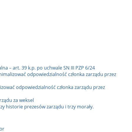
a – art. 39 k.p. po uchwale SN III PZP 6/24
nimalizować odpowiedzialność członka zarządu przez
lizować odpowiedzialność członka zarządu przez
rządu za weksel
zy historie prezesów zarządu i trzy morały.