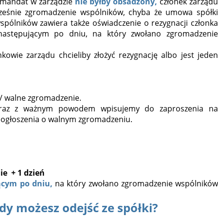
n mandat w zarządzie
nie byłby obsadzony,
członek zarząd
cześnie zgromadzenie wspólników, chyba że umowa spółki
spólników zawiera także oświadczenie o rezygnacji członka
 następującym po dniu, na który zwołano zgromadzenie
nkowie zarządu chcieliby złożyć rezygnację albo jest jeden
/ walne zgromadzenie.
 wraz z ważnym powodem wpisujemy do zaproszenia na
 ogłoszenia o walnym zgromadzeniu.
e + 1 dzień
ącym po dniu,
na który zwołano zgromadzenie wspólnikó
edy możesz odejść ze spółki?