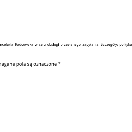
elaria Radcowska w celu obsługi przesłanego zapytania. Szczegóły:
polityka
agane pola są oznaczone
*