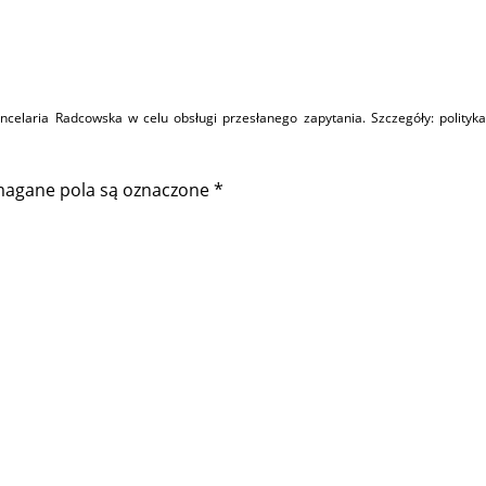
elaria Radcowska w celu obsługi przesłanego zapytania. Szczegóły:
polityka
agane pola są oznaczone
*