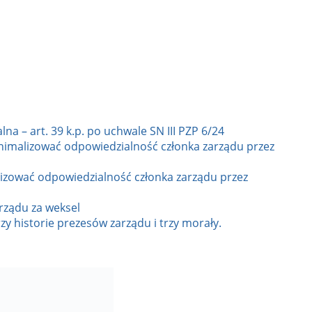
a – art. 39 k.p. po uchwale SN III PZP 6/24
nimalizować odpowiedzialność członka zarządu przez
lizować odpowiedzialność członka zarządu przez
rządu za weksel
zy historie prezesów zarządu i trzy morały.