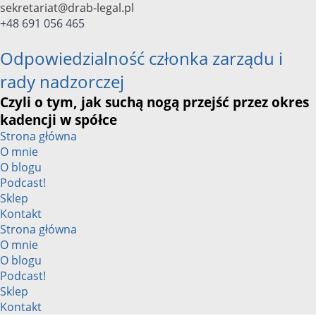
Przejdź
sekretariat@drab-legal.pl
do
+48 691 056 465
treści
Odpowiedzialność członka zarządu i
rady nadzorczej
Czyli o tym, jak suchą nogą przejść przez okres
kadencji w spółce
Strona główna
O mnie
O blogu
Podcast!
Sklep
Kontakt
Strona główna
O mnie
O blogu
Podcast!
Sklep
Kontakt