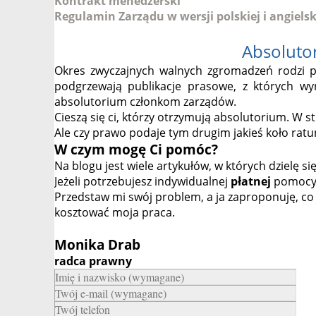
Kontrakt menedżerski
Regulamin Zarządu w wersji polskiej i angielsk
Absoluto
Okres zwyczajnych walnych zgromadzeń rodzi p
podgrzewają publikacje prasowe, z których wy
absolutorium członkom zarządów.
Cieszą się ci, którzy otrzymują absolutorium. W str
Ale czy prawo podaje tym drugim jakieś koło ratu
W czym mogę Ci pomóc?
Na blogu jest wiele artykułów, w których dzielę si
Jeżeli potrzebujesz indywidualnej
płatnej
pomocy 
Przedstaw mi swój problem, a ja zaproponuję, co 
kosztować moja praca.
Monika Drab
radca prawny