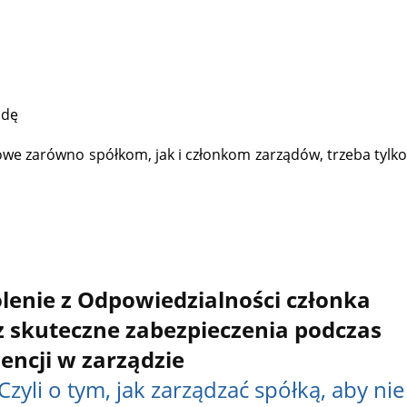
odę
kowe zarówno spółkom, jak i członkom zarządów, trzeba tylko
kolenie z Odpowiedzialności członka
z skuteczne zabezpieczenia podczas
encji w zarządzie
Czyli o tym, jak zarządzać spółką, aby nie