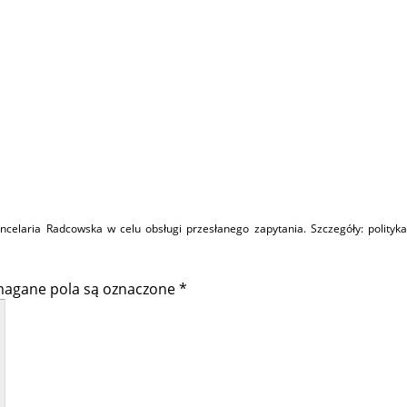
elaria Radcowska w celu obsługi przesłanego zapytania. Szczegóły:
polityka
agane pola są oznaczone
*