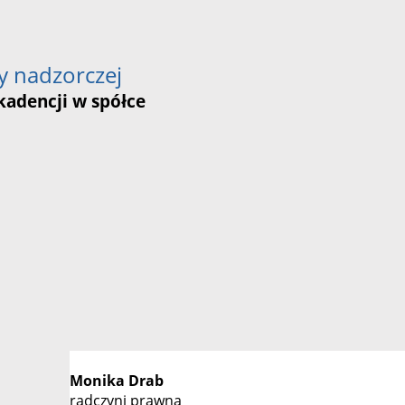
y nadzorczej
 kadencji w spółce
Monika Drab
radczyni prawna