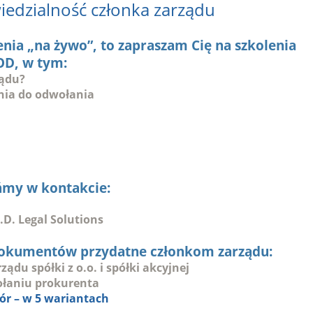
iedzialność członka zarządu
lenia „na żywo”, to zapraszam Cię na szkolenia
OD, w tym:
ządu?
nia do odwołania
ńmy w kontakcie:
D. Legal Solutions
dokumentów przydatne członkom zarządu:
du spółki z o.o. i spółki akcyjnej
łaniu prokurenta
ór – w 5 wariantach