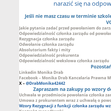
narazić się na odpow
Jeśli nie masz czasu w terminie szko
V
Jakie pytania zadać przed powołaniem do zar
Odpowiedzialność członka zarządu od powoła
Rezygnacja członka zarządu
Odwołanie członka zarządu
Absolutorium fakty i mity
Odpowiedzialność prokurenta
Odpowiedzialność wekslowa członka zarządu
Pozosta
Linkedin Monika Drab
Facebook – Monika Drab Kancelaria Prawna M.
X –
@DrabMonika42442
Zapraszam na zakupy po wzory 
Uchwała w przedmiocie powołania członka zarzą
Umowa z prokurentem wraz z uchwałą o powo
Wzory Rezygnacji z funkcji członka zarządu wz