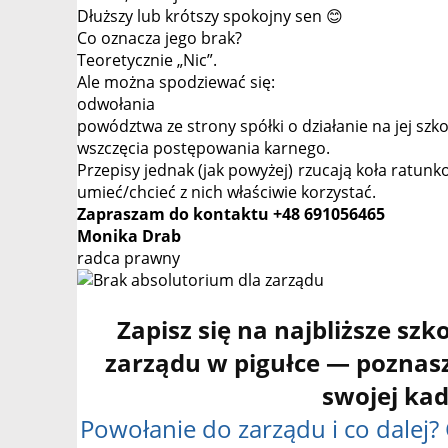
Dłuższy lub krótszy spokojny sen 😊
Co oznacza jego brak?
Teoretycznie „Nic”.
Ale można spodziewać się:
odwołania
powództwa ze strony spółki o działanie na jej szk
wszczęcia postępowania karnego.
Przepisy jednak (jak powyżej) rzucają koła ratun
umieć/chcieć z nich właściwie korzystać.
Zapraszam do kontaktu +48 691056465
Monika Drab
radca prawny
Zapisz się na najbliższe sz
zarządu w pigułce — poznas
swojej kad
Powołanie do zarządu i co dalej? 