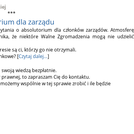
iej
***
rium dla zarządu
ytania o absolutorium dla członków zarządów. Atmosferę
nika, że niektóre Walne Zgromadzenia mogą nie udzielić
esie są ci, którzy go nie otrzymali.
nkowe? [
Czytaj dalej…
]
ę swoją wiedzą bezpłatnie.
prawnej, to zapraszam Cię do kontaktu.
możemy wspólnie w tej sprawie zrobić i ile będzie