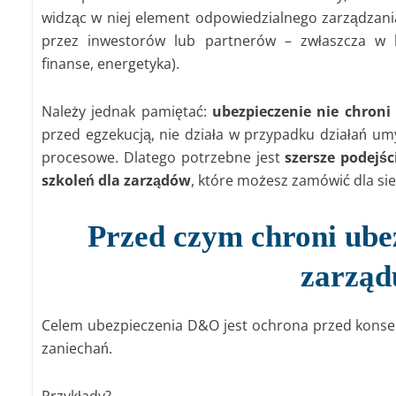
widząc w niej element odpowiedzialnego zarządzani
przez inwestorów lub partnerów – zwłaszcza w b
finanse, energetyka).
Należy jednak pamiętać:
ubezpieczenie nie chroni
przed egzekucją, nie działa w przypadku działań um
procesowe. Dlatego potrzebne jest
szersze podejśc
szkoleń dla zarządów
, które możesz zamówić dla sie
Przed czym chroni ube
zarząd
Celem ubezpieczenia D&O jest ochrona przed konsek
zaniechań.