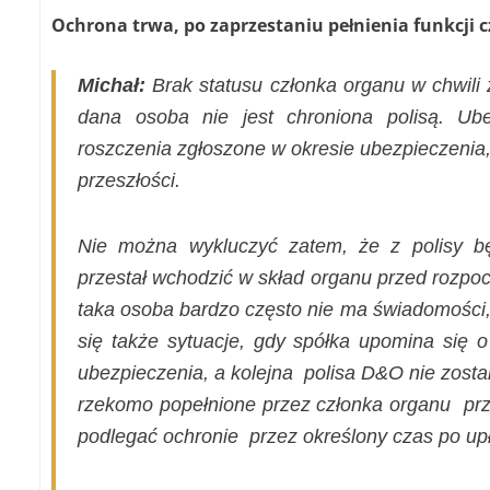
Ochrona trwa, po zaprzestaniu pełnienia funkcji c
Michał:
Brak statusu członka organu w chwili 
dana osoba nie jest chroniona polisą. Ub
roszczenia zgłoszone w okresie ubezpieczenia,
przeszłości.
Nie można wykluczyć zatem, że z polisy bę
przestał wchodzić w skład organu przed rozpo
taka osoba bardzo często nie ma świadomości,
się także sytuacje, gdy spółka upomina się 
ubezpieczenia, a kolejna
polisa D&O nie zosta
rzekomo popełnione przez członka organu
pr
podlegać ochronie
przez określony czas po up