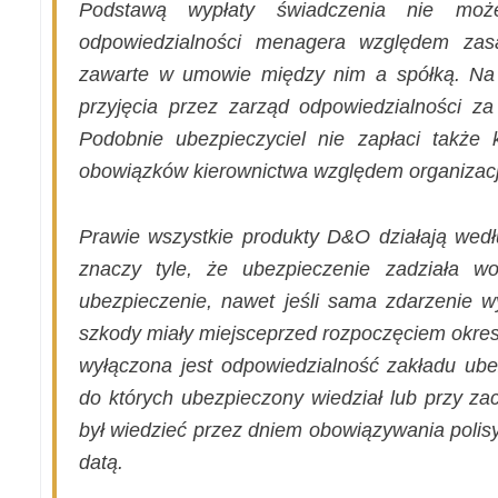
Podstawą wypłaty świadczenia nie moż
odpowiedzialności menagera względem za
zawarte w umowie między nim a spółką. Na p
przyjęcia przez zarząd odpowiedzialności za
Podobnie ubezpieczyciel nie zapłaci także
obowiązków kierownictwa względem organizacj
Prawie wszystkie produkty D&O działają wedł
znaczy tyle, że ubezpieczenie zadziała w
ubezpieczenie, nawet jeśli sama zdarzenie w
szkody miały miejsceprzed rozpoczęciem okres
wyłączona jest odpowiedzialność zakładu ubez
do których ubezpieczony wiedział lub przy za
był wiedzieć przez dniem obowiązywania polis
datą.