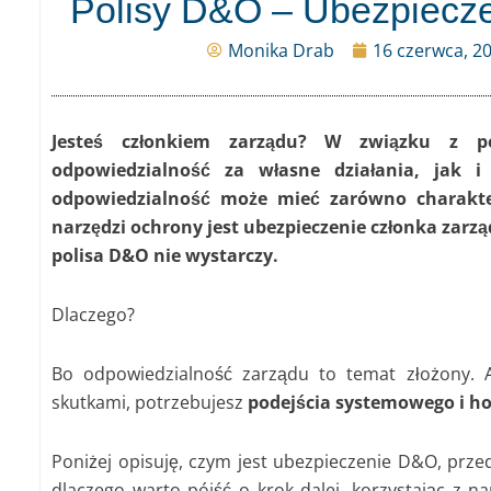
Polisy D&O – Ubezpiecze
Monika Drab
16 czerwca, 2
Jesteś członkiem zarządu? W związku z p
odpowiedzialność za własne działania, jak i
odpowiedzialność może mieć zarówno charakte
narzędzi ochrony jest ubezpieczenie członka zarzą
polisa D&O nie wystarczy.
Dlaczego?
Bo odpowiedzialność zarządu to temat złożony. A
skutkami, potrzebujesz
podejścia systemowego i ho
Poniżej opisuję, czym jest ubezpieczenie D&O, przed
dlaczego warto pójść o krok dalej, korzystając z n