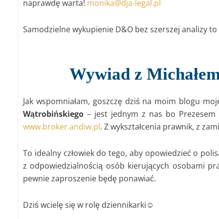
naprawdę warta!
monika@dja-legal.pl
Samodzielne wykupienie D&O bez szerszej analizy to
Wywiad z Michałem
Jak wspomniałam, goszczę dziś na moim blogu moj
Wątrobińskiego
– jest jednym z nas bo Prezesem 
www.broker.andiw.pl
. Z wykształcenia prawnik, z za
To idealny człowiek do tego, aby opowiedzieć o pol
z odpowiedzialnością osób kierujących osobami pr
pewnie zaproszenie będę ponawiać.
Dziś wcielę się w rolę dziennikarki☺