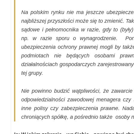
Na polskim rynku nie ma jeszcze ubezpiecz
najbliższej przyszłości może się to zmienić. T
sądowe i pełnomocnika w razie, gdy to (były
np. w razie sporu o wynagrodzenie.
Pon
ubezpieczenia ochrony prawnej mogli by także
podmiotach nie będących osobami praw
działalnościach gospodarczych zarejestrowan
tej grupy.
Nie powinno budzić wątpliwości, że zawarcie
odpowiedzialności zawodowej menagera czy 
inne polisy czy zabezpieczenia prawne. Nada
chroniących spółkę, a pośrednio także
osoby n