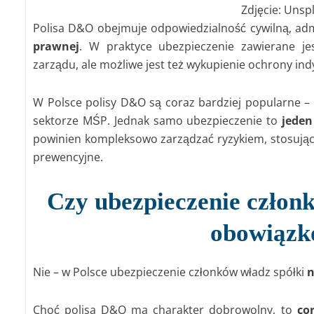
Zdjęcie: Unsp
Polisa D&O obejmuje odpowiedzialność cywilną, adm
prawnej
. W praktyce ubezpieczenie zawierane je
zarządu, ale możliwe jest też wykupienie ochrony ind
W Polsce polisy D&O są coraz bardziej popularne – 
sektorze MŚP. Jednak samo ubezpieczenie to
jeden
powinien kompleksowo zarządzać ryzykiem, stosując 
prewencyjne.
Czy ubezpieczenie członk
obowiązk
Nie – w Polsce ubezpieczenie członków władz spółki
n
Choć polisa D&O ma charakter dobrowolny, to
co