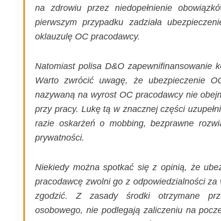
na zdrowiu przez niedopełnienie obowiąz
pierwszym przypadku zadziała ubezpieczeni
oklauzulę OC pracodawcy.
Natomiast polisa D&O zapewnifinansowanie 
Warto zwrócić uwagę, że ubezpieczenie OC 
nazywaną na wyrost OC pracodawcy nie obejm
przy pracy. Lukę tą w znacznej części uzupełn
razie oskarżeń o mobbing, bezprawne rozw
prywatności.
Niekiedy można spotkać się z opinią, że ube
pracodawcę zwolni go z odpowiedzialności za 
zgodzić. Z zasady środki otrzymane prz
osobowego, nie podlegają zaliczeniu na poc