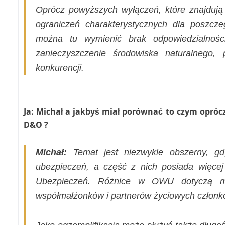
Oprócz powyższych wyłączeń, które znajdują 
ograniczeń charakterystycznych dla poszcze
można tu wymienić brak odpowiedzialnościn
zanieczyszczenie środowiska naturalnego, 
konkurencji.
Ja: Michał a jakbyś miał porównać to czym oprócz
D&O ?
Michał:
Temat jest niezwykle obszerny, gd
ubezpieczeń, a część z nich posiada więce
Ubezpieczeń. Różnice w OWU dotyczą mię
współmałżonków i partnerów życiowych członkó