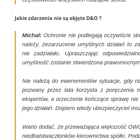
Jakie zdarzenia nie są objęte D&O ?
Michał:
Ochronie nie podlegają oczywiście sk
należy, żezarzucenie umyślnych działań to z
nie zadziałało. Upraszczając odpowiedzial
umyślność zostanie stwierdzona prawomocnym
Nie należą do ewenementów sytuacje, gdy na
pozwany przez lata korzysta z poręczenia 
ekspertów, a orzeczenie kończące sprawę nie 
jego działań. Dopiero wtedy ubezpieczyciel m
Warto dodać, że przeważająca większość OW
niedbalstwaczłonków kierownictwa spółki. Pod