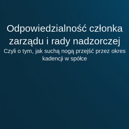
Przejdź
do
treści
Odpowiedzialność członka
zarządu i rady nadzorczej
Czyli o tym, jak suchą nogą przejść przez okres
kadencji w spółce