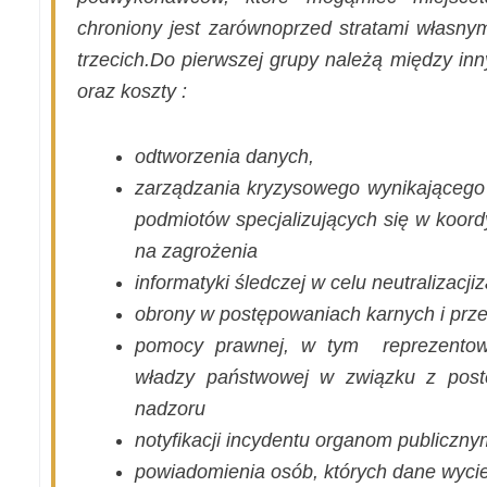
chroniony jest zarównoprzed stratami własnym
trzecich.Do pierwszej grupy należą między inn
oraz koszty :
odtworzenia danych,
zarządzania kryzysowego wynikającego 
podmiotów specjalizujących się w koordy
na zagrożenia
informatyki śledczej w celu neutralizacji
obrony w postępowaniach karnych i prze
pomocy prawnej, w tym reprezentow
władzy państwowej w związku z pos
nadzoru
notyfikacji incydentu organom publiczny
powiadomienia osób, których dane wycie