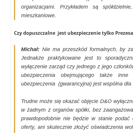
organizacjami. Przykładem są spółdzielnie
mieszkaniowe.
Czy dopuszczalne
jest ubezpieczenie tylko Prezes
Michał:
Nie ma przeszkód formalnych, by za
Jednakże praktykowane jest to sporadyczn
wyłączenie zarząd czy jednego z jego członkó
ubezpieczenia obejmującego także inne
ubezpieczenia
(gwarancyjna) jest wspólna dla
Trudne może się okazać objęcie D&O wyłączni
w żadnym z organów spółki, bez zaangażowa
prawdopodobnie nie będzie w stanie podać 
oferty, ani skutecznie złożyć oświadczenia wol