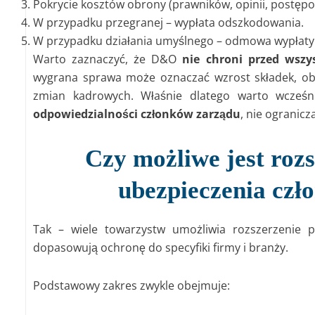
Pokrycie kosztów obrony (prawników, opinii, postępo
W przypadku przegranej – wypłata odszkodowania.
W przypadku działania umyślnego – odmowa wypłaty 
Warto zaznaczyć, że D&O
nie chroni przed wsz
wygrana sprawa może oznaczać wzrost składek, obn
zmian kadrowych. Właśnie dlatego warto wcześn
odpowiedzialności członków zarządu
, nie ogranicz
Czy możliwe jest roz
ubezpieczenia czł
Tak – wiele towarzystw umożliwia rozszerzenie po
dopasowują ochronę do specyfiki firmy i branży.
Podstawowy zakres zwykle obejmuje: