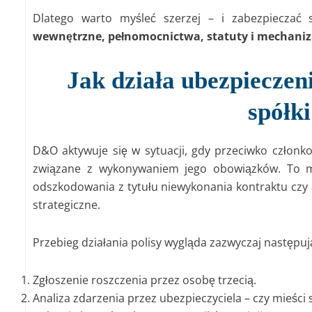
Dlatego warto myśleć szerzej – i zabezpieczać
wewnętrzne, pełnomocnictwa, statuty i mechani
Jak działa ubezpieczen
spółk
D&O aktywuje się w sytuacji, gdy przeciwko członk
związane z wykonywaniem jego obowiązków. To m
odszkodowania z tytułu niewykonania kontraktu czy 
strategiczne.
Przebieg działania polisy wygląda zazwyczaj następuj
Zgłoszenie roszczenia przez osobę trzecią.
Analiza zdarzenia przez ubezpieczyciela – czy mieści 