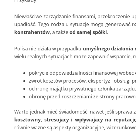
Przykłady?
Niewłaściwe zarządzanie finansami, przekroczenie u
upadłość. Tego rodzaju sytuacje mogą generować
r
kontrahentów
, a także
od samej spółki
.
Polisa nie działa w przypadku
umyślnego działania 
wielu realnych sytuacjach może zapewnić wsparcie, m
pokrycie odpowiedzialności finansowej wobec 
zwrot kosztów procesów, ekspertyz i obsługi p
ochronę majątku prywatnego członka zarządu
obronę przed roszczeniami ze strony pracowni
Warto jednak mieć świadomość: nawet jeśli sprawa 
kosztowny, stresujący i wpływający na reputację
równie ważne są aspekty organizacyjne, wizerunkowe 