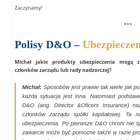
Zaczynamy!
***
Polisy D&O –
Ubezpieczen
Michał jakie produkty ubezpieczenia mogą za
członków zarządu lub rady nadzorczej?
Michał:
Sposobów jest prawie tak wiele jak po
każda sytuacja jest inna. Natomiast podsta
D&O (ang. Director &Oficers Insurance) n
członków zarządu spółki kapitałowej. Ta 
ubezpieczenia. Po pierwsze D&O chroni nie ty
zawarcie może być pomocne także w razie pr