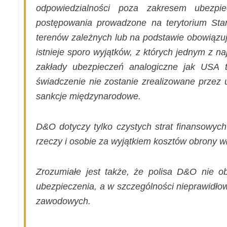
odpowiedzialności poza zakresem ubezpi
postępowania prowadzone na terytorium St
terenów zależnych lub na podstawie obowiązu
istnieje sporo wyjątków, z których jednym z na
zakłady ubezpieczeń analogiczne jak USA t
świadczenie nie zostanie zrealizowane przez u
sankcje międzynarodowe.
D&O dotyczy tylko czystych strat finansowyc
rzeczy i osobie za wyjątkiem kosztów obrony w
Zrozumiałe jest także, że polisa D&O nie 
ubezpieczenia, a w szczególności nieprawidło
zawodowych.