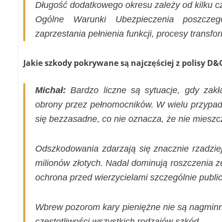
Długość dodatkowego okresu
zależy od kilku 
Ogólne Warunki Ubezpieczenia poszczeg
zaprzestania pełnienia funkcji, procesy transfo
Jakie szkody pokrywane są najczęściej z polisy D&
Michał:
Bardzo liczne są sytuacje, gdy zakł
obrony przez pełnomocników. W wielu przypad
się bezzasadne, co nie oznacza, że nie mieszc
Odszkodowania
zdarzają się znacznie rzadzie
milionów złotych. Nadal dominują roszczenia ze
ochrona przed wierzycielami szczególnie publ
Wbrew pozorom kary pieniężne nie są nagmi
częstotliwości wszystkich rodzajów szkód.