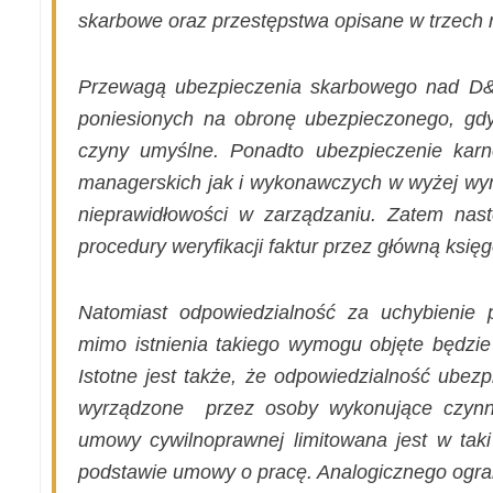
skarbowe oraz przestępstwa opisane w trzech
Przewagą ubezpieczenia skarbowego nad D&
poniesionych na obronę ubezpieczonego, gd
czyny umyślne. Ponadto ubezpieczenie kar
managerskich jak i wykonawczych w wyżej wy
nieprawidłowości w zarządzaniu. Zatem nas
procedury weryfikacji faktur przez główną ksi
Natomiast odpowiedzialność za uchybienie 
mimo istnienia takiego wymogu objęte będzi
Istotne jest także, że odpowiedzialność ubezp
wyrządzone
przez osoby wykonujące czynn
umowy cywilnoprawnej limitowana jest w taki
podstawie umowy o pracę. Analogicznego ogra