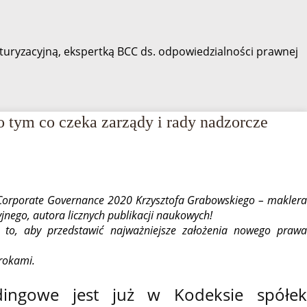
turyzacyjną, ekspertką BCC ds. odpowiedzialności prawnej
 tym co czeka zarządy i rady nadzorcze
orporate Governance 2020 Krzysztofa Grabowskiego – maklera
nego, autora licznych publikacji naukowych!
 to, aby przedstawić najważniejsze założenia nowego prawa
krokami.
ingowe jest już w Kodeksie spółek