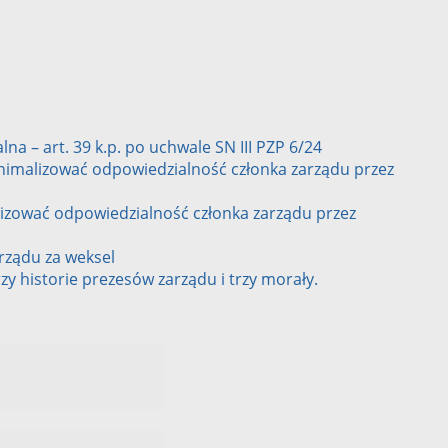
a – art. 39 k.p. po uchwale SN III PZP 6/24
nimalizować odpowiedzialność członka zarządu przez
lizować odpowiedzialność członka zarządu przez
rządu za weksel
zy historie prezesów zarządu i trzy morały.