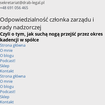
Przejdź
sekretariat@drab-legal.pl
do
+48 691 056 465
treści
Odpowiedzialność członka zarządu i
rady nadzorczej
Czyli o tym, jak suchą nogą przejść przez okres
kadencji w spółce
Strona główna
O mnie
O blogu
Podcast!
Sklep
Kontakt
Strona główna
O mnie
O blogu
Podcast!
Sklep
Kontakt