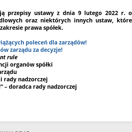
ją przepisy ustawy z dnia 9 lutego 2022 r. o
dlowych oraz niektórych innych ustaw, które
zakresie prawa spółek.
iążących poleceń dla zarządów!
ów zarządu za decyzje!
nt rule
cji organów spółki
arządu
i rady nadzorczej
” – doradca rady nadzorczej