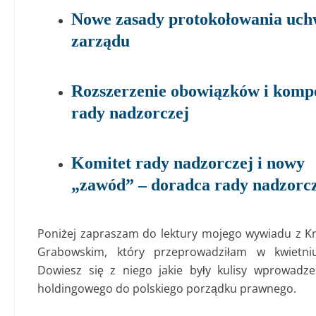
Nowe zasady protokołowania uch
zarządu
Rozszerzenie obowiązków i kompe
rady nadzorczej
Komitet rady nadzorczej i nowy
„zawód” – doradca rady nadzorc
Poniżej zapraszam do lektury mojego wywiadu z K
Grabowskim, który przeprowadziłam w kwietni
Dowiesz się z niego jakie były kulisy wprowadz
holdingowego do polskiego porządku prawnego.