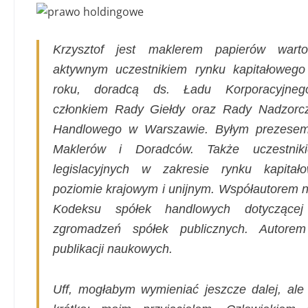
Krzysztof jest maklerem papierów warto
aktywnym uczestnikiem rynku kapitałoweg
roku, doradcą ds. Ładu Korporacyjneg
członkiem Rady Giełdy oraz Rady Nadzorc
Handlowego w Warszawie. Byłym prezese
Maklerów i Doradców. Także uczestnik
legislacyjnych w zakresie rynku kapita
poziomie krajowym i unijnym. Współautorem n
Kodeksu spółek handlowych dotyczącej
zgromadzeń spółek publicznych. Autorem
publikacji naukowych.
Uff, mogłabym wymieniać jeszcze dalej, ale