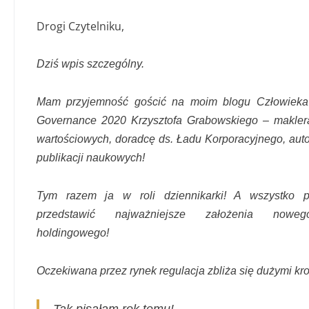
Drogi Czytelniku,
Dziś wpis szczególny.
Mam przyjemność gościć na moim blogu Człowieka
Governance 2020 Krzysztofa Grabowskiego – makler
wartościowych, doradcę ds. Ładu Korporacyjnego, auto
publikacji naukowych!
Tym razem ja w roli dziennikarki! A wszystko 
przedstawić najważniejsze założenia nowe
holdingowego!
Oczekiwana przez rynek regulacja zbliża się dużymi kr