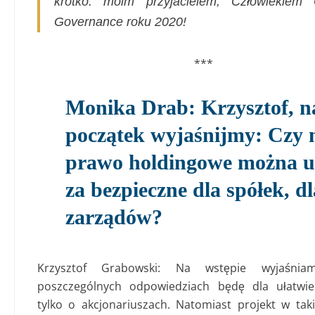
krótko: moim przyjacielem, Człowiekiem 
Governance roku 2020!
***
Monika Drab: Krzysztof, n
początek wyjaśnijmy:
Czy 
prawo holdingowe można u
za bezpieczne dla spółek, dl
zarządów?
Krzysztof Grabowski: Na wstępie wyjaśni
poszczególnych odpowiedziach będę dla ułatwie
tylko o akcjonariuszach. Natomiast projekt w t