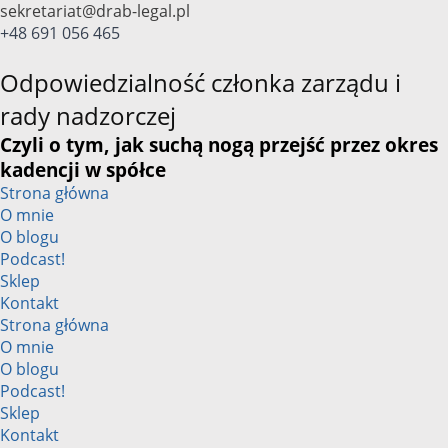
Przejdź
sekretariat@drab-legal.pl
do
+48 691 056 465
treści
Odpowiedzialność członka zarządu i
rady nadzorczej
Czyli o tym, jak suchą nogą przejść przez okres
kadencji w spółce
Strona główna
O mnie
O blogu
Podcast!
Sklep
Kontakt
Strona główna
O mnie
O blogu
Podcast!
Sklep
Kontakt