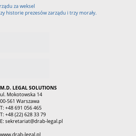
rządu za weksel
zy historie prezesów zarządu i trzy morały.
M.D. LEGAL SOLUTIONS
ul. Mokotowska 14
00-561 Warszawa
T: +48 691 056 465
T: +48 (22) 628 33 79
E: sekretariat@drab-legal.pl
www.drab-legal.pl