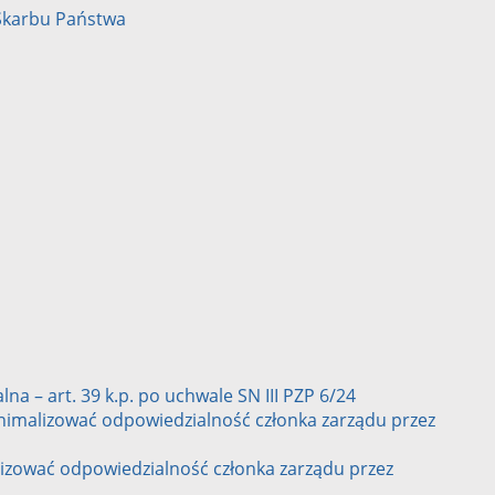
Skarbu Państwa
a – art. 39 k.p. po uchwale SN III PZP 6/24
nimalizować odpowiedzialność członka zarządu przez
lizować odpowiedzialność członka zarządu przez