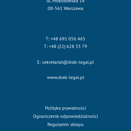
ul. Mokotowska 14
00-561 Warszawa
T: +48 691 056 465
T: +48 (22) 628 33 79
E: sekretariat@drab-legal.pl
www.drab-legal.pl
Polityka prywatności
Ograniczenie odpowiedzialności
Regulamin sklepu