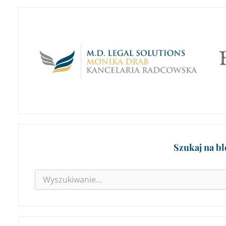
Szukaj na b
Szukaj
dla: