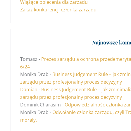
Wiążące polecenia dla zarządu
Zakaz konkurencji członka zarządu
Najnowsze kome
Tomasz
-
Prezes zarządu a ochrona przedemerytalna
6/24
Monika Drab
-
Business Judgement Rule – jak zmi
zarządu przez profesjonalny proces decyzyjny
Damian
-
Business Judgement Rule – jak zminimal
zarządu przez profesjonalny proces decyzyjny
Dominik Charasim
-
Odpowiedzialność członka zar
Monika Drab
-
Odwołanie członka zarządu, czyli Tr
morały.