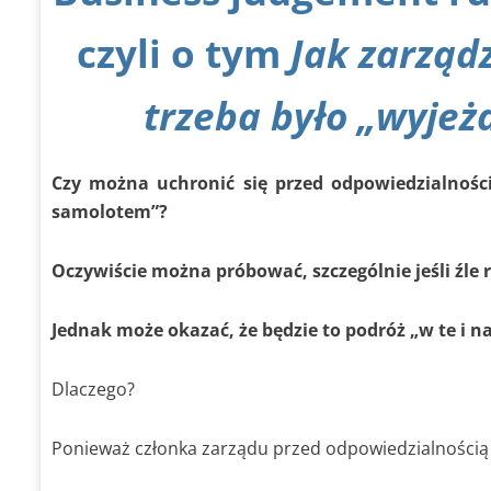
czyli o tym
Jak zarząd
trzeba było „wyjeż
Czy można uchronić się przed odpowiedzialnośc
samolotem”?
Oczywiście można próbować, szczególnie jeśli źle 
Jednak może okazać, że będzie to podróż „w te i 
Dlaczego?
Ponieważ członka zarządu przed odpowiedzialnością 