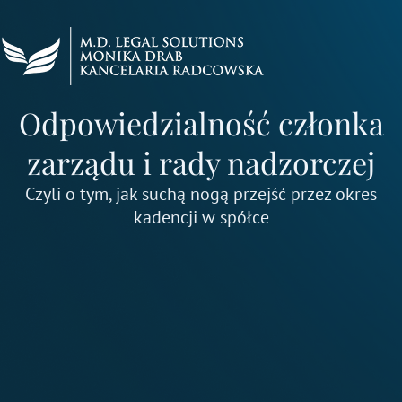
Przejdź
do
treści
Odpowiedzialność członka
zarządu i rady nadzorczej
Czyli o tym, jak suchą nogą przejść przez okres
kadencji w spółce