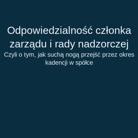
Przejdź
do
treści
Odpowiedzialność członka
zarządu i rady nadzorczej
Czyli o tym, jak suchą nogą przejść przez okres
kadencji w spółce