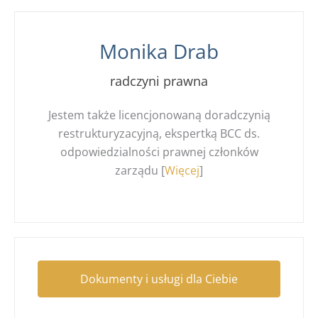
Monika Drab
radczyni prawna
Jestem także licencjonowaną doradczynią
restrukturyzacyjną, ekspertką BCC ds.
odpowiedzialności prawnej członków
zarządu [
Więcej
]
Dokumenty i usługi dla Ciebie