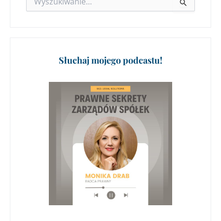
Szukaj
dla:
Słuchaj mojego podcastu!