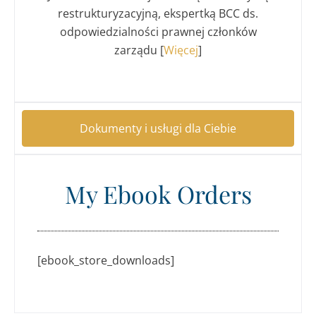
restrukturyzacyjną, ekspertką BCC ds.
odpowiedzialności prawnej członków
zarządu [
Więcej
]
Dokumenty i usługi dla Ciebie
My Ebook Orders
[ebook_store_downloads]