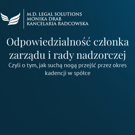
Przejdź
do
treści
Odpowiedzialność członka
zarządu i rady nadzorczej
Czyli o tym, jak suchą nogą przejść przez okres
kadencji w spółce