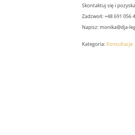
Skontaktuj się i pozysk
Zadzwoń: +48 691 056 
Napisz: monika@dja-leg
Kategoria:
Konsultacje