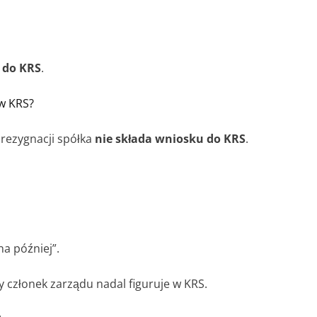
 do KRS
.
 w KRS?
 rezygnacji spółka
nie składa wniosku do KRS
.
a później”.
ły członek zarządu nadal figuruje w KRS.