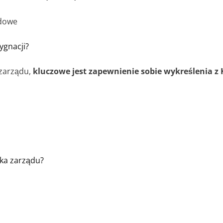
ądowe
ygnacji?
 zarządu,
kluczowe jest zapewnienie sobie wykreślenia z
nka zarządu?