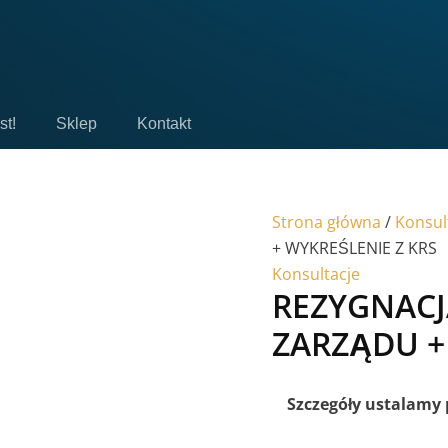
st!
Sklep
Kontakt
Strona główna
/
Konsul
+ WYKREŚLENIE Z KRS
Konsultacje
REZYGNACJ
ZARZĄDU +
Szczegóły ustalamy