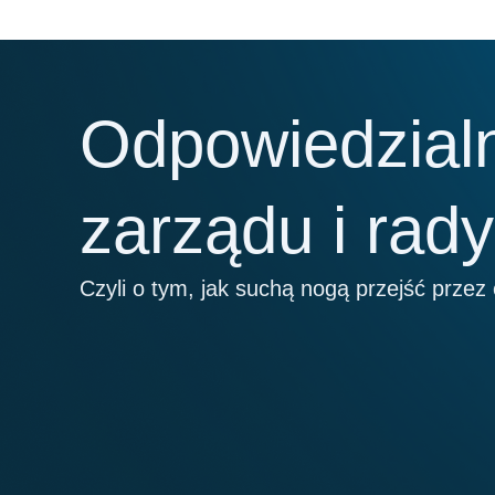
Przejdź
do
treści
Odpowiedzial
zarządu i rad
Czyli o tym, jak suchą nogą przejść przez