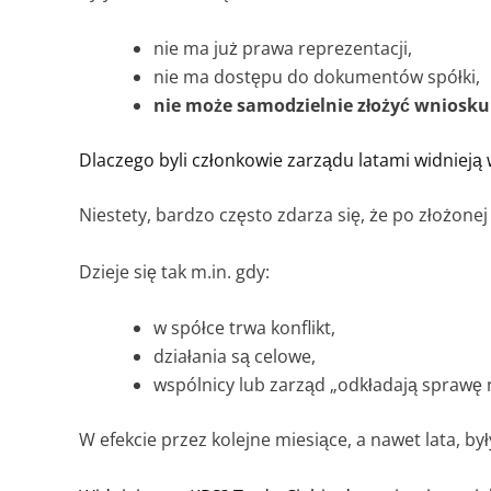
nie ma już prawa reprezentacji,
nie ma dostępu do dokumentów spółki,
nie może samodzielnie złożyć wniosku
Dlaczego byli członkowie zarządu latami widnieją
Niestety, bardzo często zdarza się, że po złożonej
Dzieje się tak m.in. gdy:
w spółce trwa konflikt,
działania są celowe,
wspólnicy lub zarząd „odkładają sprawę n
W efekcie przez kolejne miesiące, a nawet lata, by