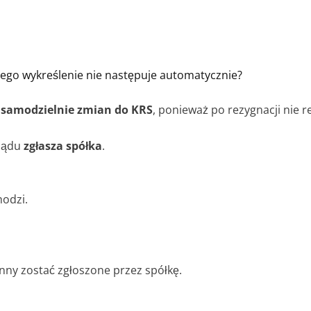
czego wykreślenie nie następuje automatycznie?
z samodzielnie zmian do KRS
, ponieważ po rezygnacji nie r
rządu
zgłasza spółka
.
hodzi.
nny zostać zgłoszone przez spółkę.