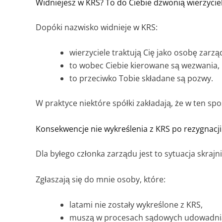
Widniejesz w KRS? To do Ciebie dzwonią wierzycie
Dopóki nazwisko widnieje w KRS:
wierzyciele traktują Cię jako osobę zarzą
to wobec Ciebie kierowane są wezwania,
to przeciwko Tobie składane są pozwy.
W praktyce niektóre spółki zakładają, że w ten s
Konsekwencje nie wykreślenia z KRS po rezygnacji
Dla byłego członka zarządu jest to sytuacja skrajni
Zgłaszają się do mnie osoby, które:
latami nie zostały wykreślone z KRS,
muszą w procesach sądowych udowadniać