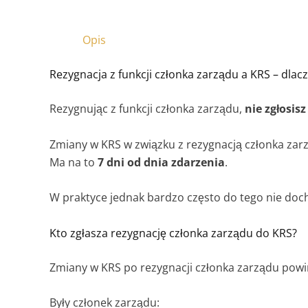
Opis
Rezygnacja z funkcji członka zarządu a KRS – dla
Rezygnując z funkcji członka zarządu,
nie zgłosis
Zmiany w KRS w związku z rezygnacją członka za
Ma na to
7 dni od dnia zdarzenia
.
W praktyce jednak bardzo często do tego nie doc
Kto zgłasza rezygnację członka zarządu do KRS?
Zmiany w KRS po rezygnacji członka zarządu powi
Były członek zarządu: