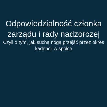
Przejdź
do
treści
Odpowiedzialność członka
zarządu i rady nadzorczej
Czyli o tym, jak suchą nogą przejść przez okres
kadencji w spółce