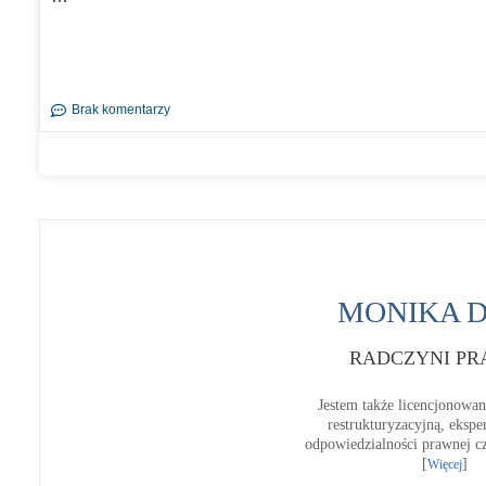
Brak komentarzy
MONIKA 
RADCZYNI P
Jestem także licencjonowa
restrukturyzacyjną, ekspe
odpowiedzialności prawnej c
[
]
Więcej