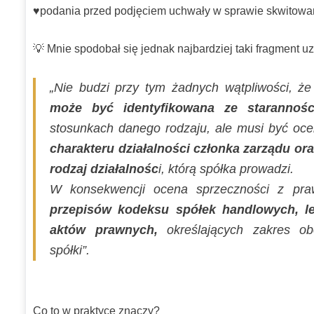
♥️podania przed podjęciem uchwały w sprawie skwitowani
💡 Mnie spodobał się jednak najbardziej taki fragment u
„Nie budzi przy tym żadnych wątpliwości, ż
może być identyfikowana ze staranności
stosunkach danego rodzaju, ale musi być oc
charakteru działalności członka zarządu ora
rodzaj działalnośc
i, którą spółka prowadzi.
W konsekwencji ocena sprzeczności z p
przepisów kodeksu spółek handlowych, le
aktów prawnych,
określających zakres o
spółki”.
Co to w praktyce znaczy?