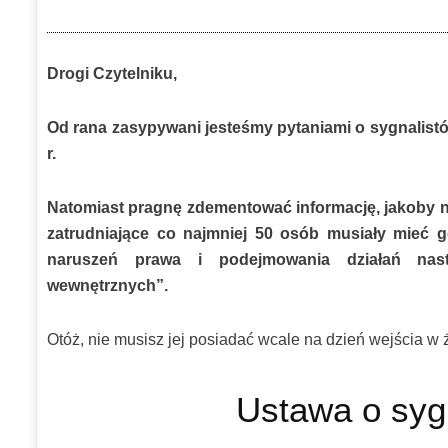
Drogi Czytelniku,
Od rana zasypywani jesteśmy pytaniami o sygnalist
r.
Natomiast pragnę zdementować informację, jakoby na
zatrudniające co najmniej 50 osób musiały mieć
naruszeń prawa i podejmowania działań nast
wewnętrznych”.
Otóż, nie musisz jej posiadać wcale na dzień wejścia w 
Ustawa o syg