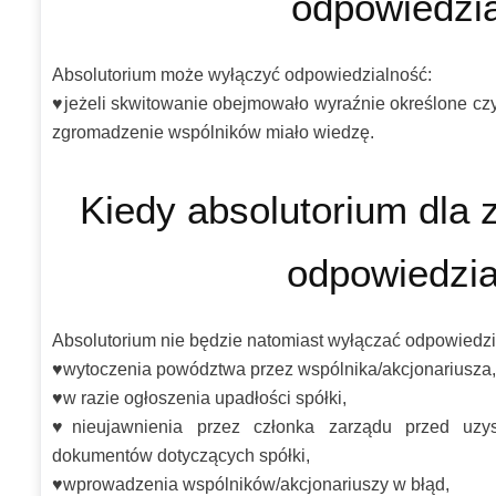
odpowiedzi
Absolutorium może wyłączyć odpowiedzialność:
♥️jeżeli skwitowanie obejmowało wyraźnie określone cz
zgromadzenie wspólników miało wiedzę.
Kiedy absolutorium dla 
odpowiedzia
Absolutorium nie będzie natomiast wyłączać odpowiedzi
♥️wytoczenia powództwa przez wspólnika/akcjonariusza
♥️w razie ogłoszenia upadłości spółki,
♥️nieujawnienia przez członka zarządu przed uzys
dokumentów dotyczących spółki,
♥️wprowadzenia wspólników/akcjonariuszy w błąd,