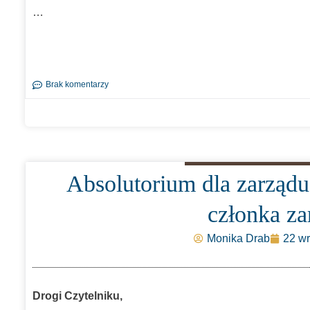
…
Brak komentarzy
Absolutorium dla zarządu
członka za
Monika Drab
22 wr
Drogi Czytelniku,