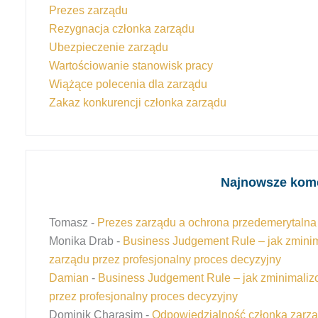
Prezes zarządu
Rezygnacja członka zarządu
Ubezpieczenie zarządu
Wartościowanie stanowisk pracy
Wiążące polecenia dla zarządu
Zakaz konkurencji członka zarządu
Najnowsze kom
Tomasz
-
Prezes zarządu a ochrona przedemerytalna –
Monika Drab
-
Business Judgement Rule – jak zmini
zarządu przez profesjonalny proces decyzyjny
Damian
-
Business Judgement Rule – jak zminimaliz
przez profesjonalny proces decyzyjny
Dominik Charasim
-
Odpowiedzialność członka zarzą