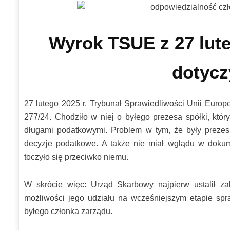
Wyrok TSUE z 27 lute
dotycz
27 lutego 2025 r. Trybunał Sprawiedliwości Unii Europ
277/24. Chodziło w niej o byłego prezesa spółki, któr
długami podatkowymi. Problem w tym, że były preze
decyzje podatkowe. A także nie miał wglądu w dokum
toczyło się przeciwko niemu.
W skrócie więc: Urząd Skarbowy najpierw ustalił za
możliwości jego udziału na wcześniejszym etapie sp
byłego członka zarządu.