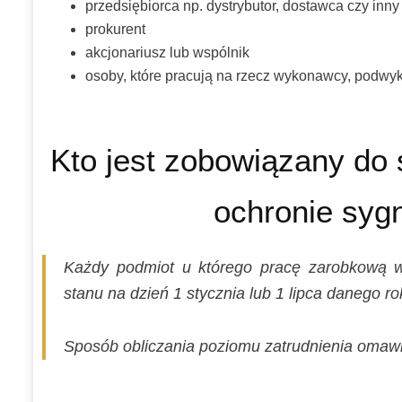
przedsiębiorca np. dystrybutor, dostawca czy inn
prokurent
akcjonariusz lub wspólnik
osoby, które pracują na rzecz wykonawcy, podwy
Kto jest zobowiązany do
ochronie syg
Każdy podmiot u którego pracę zarobkową 
stanu na dzień 1 stycznia lub 1 lipca danego ro
Sposób obliczania poziomu zatrudnienia oma
…