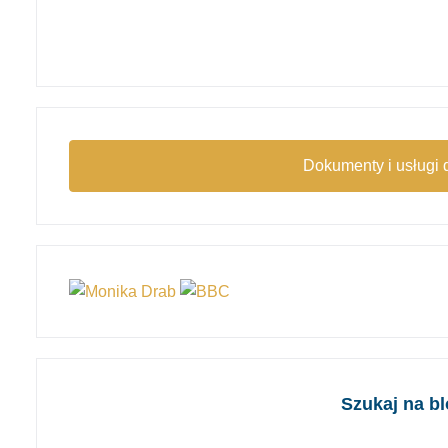
Dokumenty i usługi 
Szukaj na b