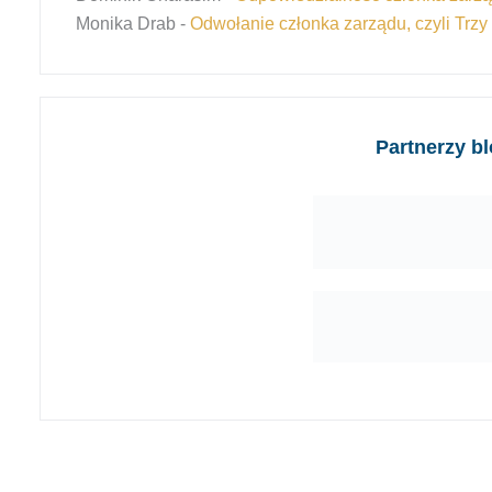
Monika Drab
-
Odwołanie członka zarządu, czyli Trzy 
Partnerzy b