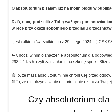
O absolutorium pisałam już na moim blogu w publika
Dziś, chcę podzielić z Tobą ważnym postanowienie
w ręce przy okazji sobotniego przeglądu orzecznictw
I jest całkiem świeżutkie, bo z 29 lutego 2024 r. (I CSK 9
🔑Chodzi w nim o znaczenie absolutorium dla odpowiedz
293 § 1 k.s.h. czyli za działanie na szkodę spółki. Bliźnia
🟢To, że masz absolutorium, nie chroni Cię przed odpow
🟢To, że nie otrzymasz absolutorium, nie oznacza Twoje
Czy absolutorium dla